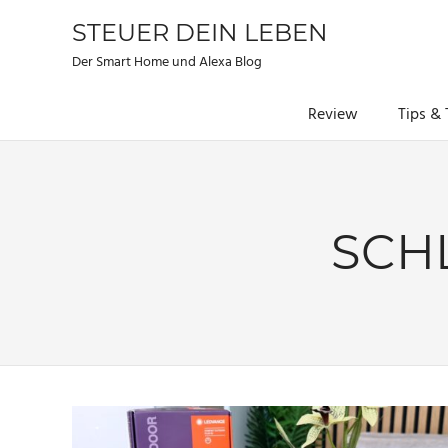
STEUER DEIN LEBEN
Der Smart Home und Alexa Blog
Review
Tips & 
Zum
Inhalt
springen
SCH