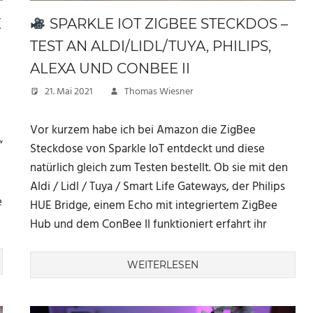
E
SPARKLE IOT ZIGBEE STECKDOS –
TEST AN ALDI/LIDL/TUYA, PHILIPS,
ALEXA UND CONBEE II
21. Mai 2021
Thomas Wiesner
Vor kurzem habe ich bei Amazon die ZigBee
“
Steckdose von Sparkle IoT entdeckt und diese
natürlich gleich zum Testen bestellt. Ob sie mit den
Aldi / Lidl / Tuya / Smart Life Gateways, der Philips
e
HUE Bridge, einem Echo mit integriertem ZigBee
Hub und dem ConBee II funktioniert erfahrt ihr
WEITERLESEN