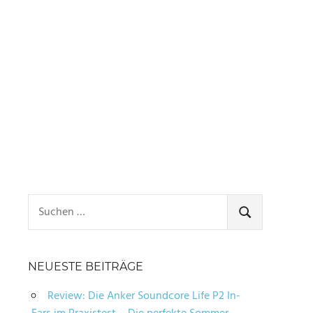
Suchen
nach:
SUCHEN
NEUESTE BEITRÄGE
Review: Die Anker Soundcore Life P2 In-