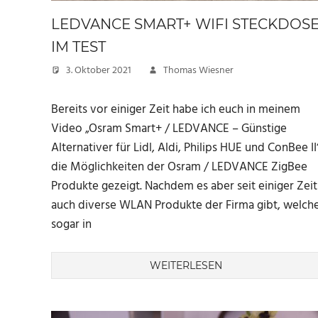
LEDVANCE SMART+ WIFI STECKDOS
IM TEST
3. Oktober 2021
Thomas Wiesner
Bereits vor einiger Zeit habe ich euch in meinem
Video „Osram Smart+ / LEDVANCE – Günstige
Alternativer für Lidl, Aldi, Philips HUE und ConBee II
die Möglichkeiten der Osram / LEDVANCE ZigBee
Produkte gezeigt. Nachdem es aber seit einiger Zeit
auch diverse WLAN Produkte der Firma gibt, welch
sogar in
WEITERLESEN