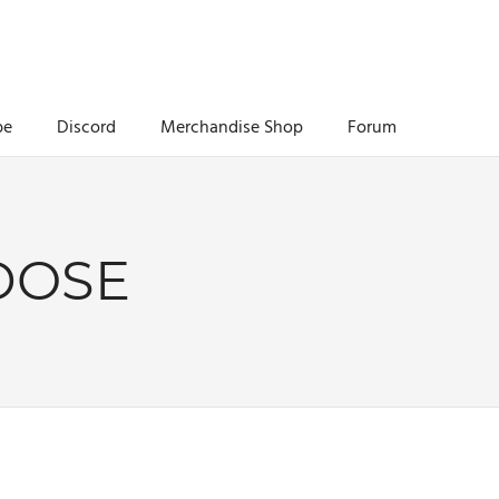
be
Discord
Merchandise Shop
Forum
DOSE