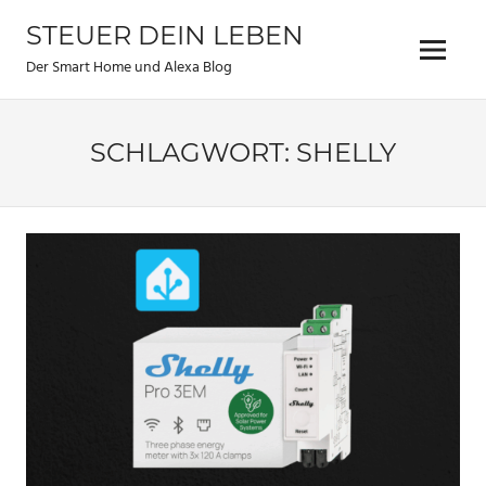
Zum
STEUER DEIN LEBEN
Inhalt
Menu
springen
Der Smart Home und Alexa Blog
SCHLAGWORT:
SHELLY