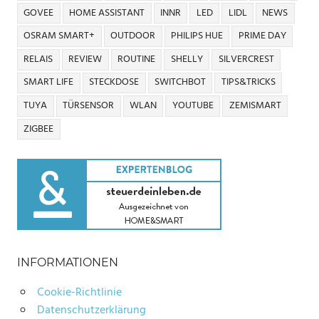
GOVEE
HOME ASSISTANT
INNR
LED
LIDL
NEWS
OSRAM SMART+
OUTDOOR
PHILIPS HUE
PRIME DAY
RELAIS
REVIEW
ROUTINE
SHELLY
SILVERCREST
SMART LIFE
STECKDOSE
SWITCHBOT
TIPS&TRICKS
TUYA
TÜRSENSOR
WLAN
YOUTUBE
ZEMISMART
ZIGBEE
INFORMATIONEN
Cookie-Richtlinie
Datenschutzerklärung