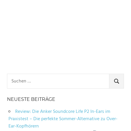
Suchen
nach:
SUCHE
NEUESTE BEITRÄGE
Review: Die Anker Soundcore Life P2 In-Ears im
Praxistest – Die perfekte Sommer-Alternative zu Over-
Ear-Kopfhörern