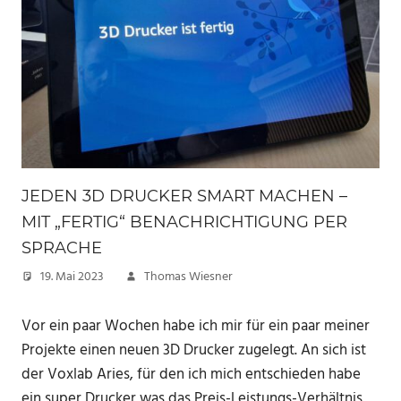
JEDEN 3D DRUCKER SMART MACHEN –
MIT „FERTIG“ BENACHRICHTIGUNG PER
SPRACHE
19. Mai 2023
Thomas Wiesner
Vor ein paar Wochen habe ich mir für ein paar meiner
Projekte einen neuen 3D Drucker zugelegt. An sich ist
der Voxlab Aries, für den ich mich entschieden habe
ein super Drucker was das Preis-Leistungs-Verhältnis