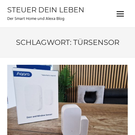
Zum
STEUER DEIN LEBEN
Inhalt
Menu
springen
Der Smart Home und Alexa Blog
SCHLAGWORT:
TÜRSENSOR