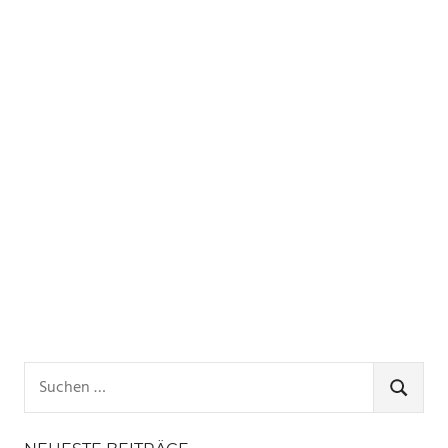
Suchen
nach:
SUCHE