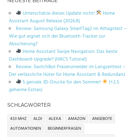
NEUESTE BEITRÄGE
Unterschätze dieses Update nicht!
Home
Assistant August Release (2026.8)
Review: Samsung Galaxy SmartTag2 im Alltagstest –
Wie gut eignet sich der Bluetooth-Tracker zur
Absicherung?
Home Assistant Swipe Navigation: Das beste
Dashboard-Upgrade? (HACS Tutorial)
Review: SwitchBot Präsenzmelder im Langzeittest –
Der verlässliche Hüter für Home Assistant & Redundanz
5 geniale 3D-Drucke für den Sommer!
(+2,5
geheime Extras)
SCHLAGWÖRTER
433 MHZ
ALDI
ALEXA
AMAZON
ANGEBOTE
AUTOMATIONEN
BEGINNERFRAGEN