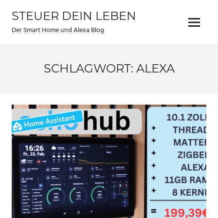
Zum
STEUER DEIN LEBEN
Inhalt
Menu
springen
Der Smart Home und Alexa Blog
SCHLAGWORT:
ALEXA