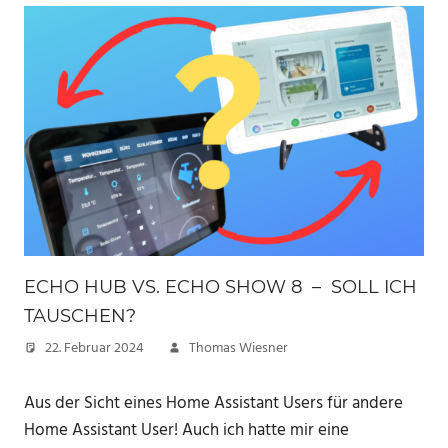
ECHO HUB VS. ECHO SHOW 8 – SOLL ICH
TAUSCHEN?
22. Februar 2024
Thomas Wiesner
Aus der Sicht eines Home Assistant Users für andere
Home Assistant User! Auch ich hatte mir eine