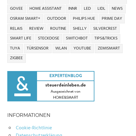
GOVEE
HOME ASSISTANT
INNR
LED
LIDL
NEWS
OSRAM SMART+
OUTDOOR
PHILIPS HUE
PRIME DAY
RELAIS
REVIEW
ROUTINE
SHELLY
SILVERCREST
SMART LIFE
STECKDOSE
SWITCHBOT
TIPS&TRICKS
TUYA
TÜRSENSOR
WLAN
YOUTUBE
ZEMISMART
ZIGBEE
INFORMATIONEN
Cookie-Richtlinie
Datenschutzerklärung