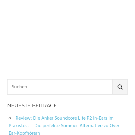
Suchen
nach:
SUCHE
NEUESTE BEITRÄGE
Review: Die Anker Soundcore Life P2 In-Ears im
Praxistest – Die perfekte Sommer-Alternative zu Over-
Ear-Kopfhörern