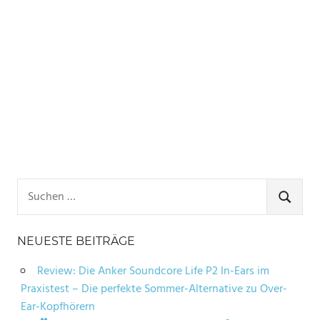
Suchen
nach:
SUCHE
NEUESTE BEITRÄGE
Review: Die Anker Soundcore Life P2 In-Ears im
Praxistest – Die perfekte Sommer-Alternative zu Over-
Ear-Kopfhörern