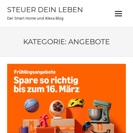
Zum
STEUER DEIN LEBEN
Inhalt
Menu
springen
Der Smart Home und Alexa Blog
KATEGORIE:
ANGEBOTE