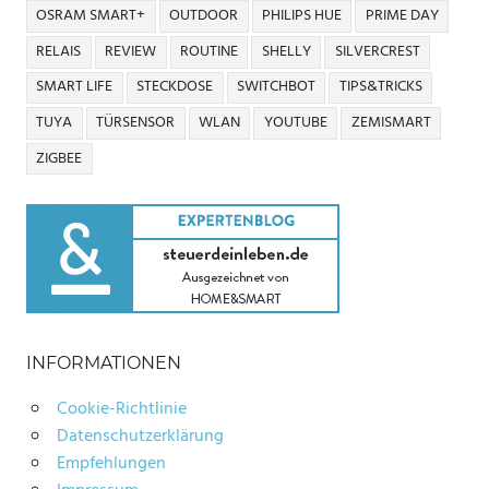
OSRAM SMART+
OUTDOOR
PHILIPS HUE
PRIME DAY
RELAIS
REVIEW
ROUTINE
SHELLY
SILVERCREST
SMART LIFE
STECKDOSE
SWITCHBOT
TIPS&TRICKS
TUYA
TÜRSENSOR
WLAN
YOUTUBE
ZEMISMART
ZIGBEE
INFORMATIONEN
Cookie-Richtlinie
Datenschutzerklärung
Empfehlungen