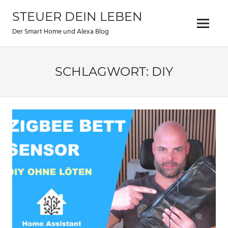
Zum
STEUER DEIN LEBEN
Inhalt
Menu
springen
Der Smart Home und Alexa Blog
SCHLAGWORT:
DIY