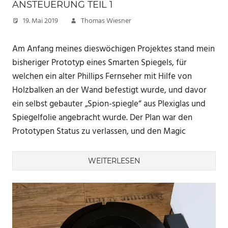
ANSTEUERUNG TEIL 1
19. Mai 2019
Thomas Wiesner
Am Anfang meines dieswöchigen Projektes stand mein
bisheriger Prototyp eines Smarten Spiegels, für
welchen ein alter Phillips Fernseher mit Hilfe von
Holzbalken an der Wand befestigt wurde, und davor
ein selbst gebauter „Spion-spiegle“ aus Plexiglas und
Spiegelfolie angebracht wurde. Der Plan war den
Prototypen Status zu verlassen, und den Magic
WEITERLESEN