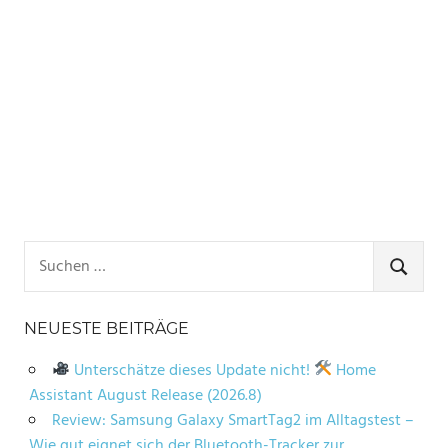
Suchen
nach:
SUCHE
NEUESTE BEITRÄGE
Unterschätze dieses Update nicht!
Home
Assistant August Release (2026.8)
Review: Samsung Galaxy SmartTag2 im Alltagstest –
Wie gut eignet sich der Bluetooth-Tracker zur