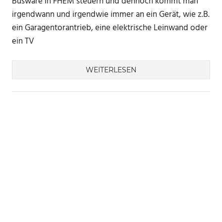
Busware in FHEM steuern und dennoch kommt man
irgendwann und irgendwie immer an ein Gerät, wie z.B.
ein Garagentorantrieb, eine elektrische Leinwand oder
ein TV
WEITERLESEN