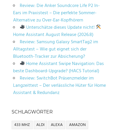
Review: Die Anker Soundcore Life P2 In-
Ears im Praxistest – Die perfekte Sommer-
Alternative zu Over-Ear-Kopfhörern
Unterschätze dieses Update nicht!
Home Assistant August Release (2026.8)
Review: Samsung Galaxy SmartTag2 im
Alltagstest – Wie gut eignet sich der
Bluetooth-Tracker zur Absicherung?
Home Assistant Swipe Navigation: Das
beste Dashboard-Upgrade? (HACS Tutorial)
Review: SwitchBot Präsenzmelder im
Langzeittest – Der verlässliche Hüter für Home
Assistant & Redundanz
SCHLAGWÖRTER
433 MHZ
ALDI
ALEXA
AMAZON