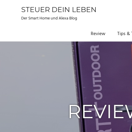
STEUER DEIN LEBEN
Der Smart Home und Alexa Blog
Review
Tips & 
Zum
Inhalt
springen
REVIE