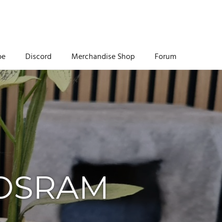
be
Discord
Merchandise Shop
Forum
 OSRAM