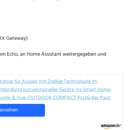
Kit Gateway)
em Echo, an Home Assistant weitergegeben und
ose für Aussen mit ZigBee Technologie im
inbindung konventioneller Geräte ins Smart Home,
 Google & Hue, OUTDOOR COMPACT PLUG,4er-Pack
ansehen