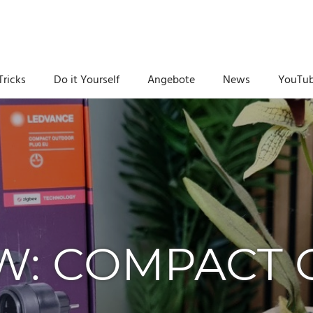
Tricks
Do it Yourself
Angebote
News
YouTu
W: COMPACT