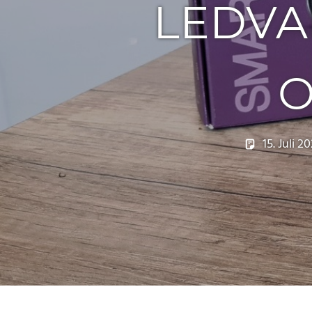
LEDVA
O
15. Juli 2