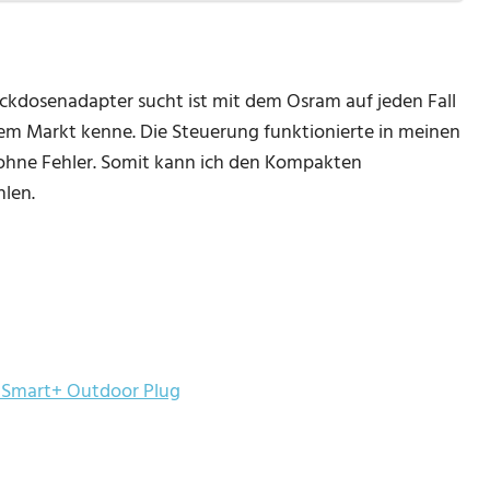
kdosenadapter sucht ist mit dem Osram auf jeden Fall
 dem Markt kenne. Die Steuerung funktionierte in meinen
 ohne Fehler. Somit kann ich den Kompakten
len.
 Smart+ Outdoor Plug