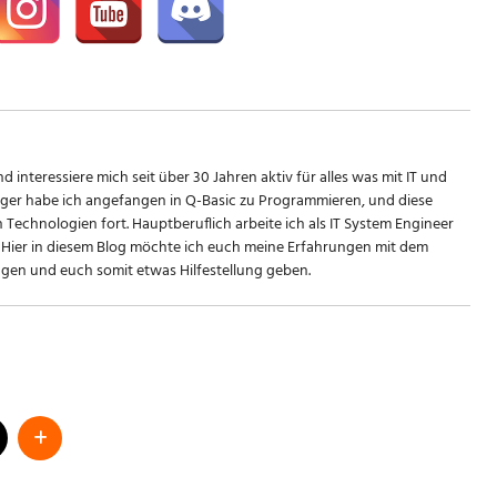
d interessiere mich seit über 30 Jahren aktiv für alles was mit IT und
riger habe ich angefangen in Q-Basic zu Programmieren, und diese
n Technologien fort. Hauptberuflich arbeite ich als IT System Engineer
Hier in diesem Blog möchte ich euch meine Erfahrungen mit dem
en und euch somit etwas Hilfestellung geben.