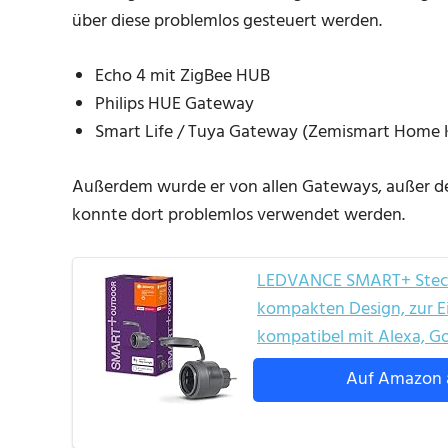
über diese problemlos gesteuert werden.
Echo 4 mit ZigBee HUB
Philips HUE Gateway
Smart Life / Tuya Gateway (Zemismart Home 
Außerdem wurde er von allen Gateways, außer d
konnte dort problemlos verwendet werden.
LEDVANCE SMART+ Steckd
kompakten Design, zur E
kompatibel mit Alexa,
Auf Amazon 