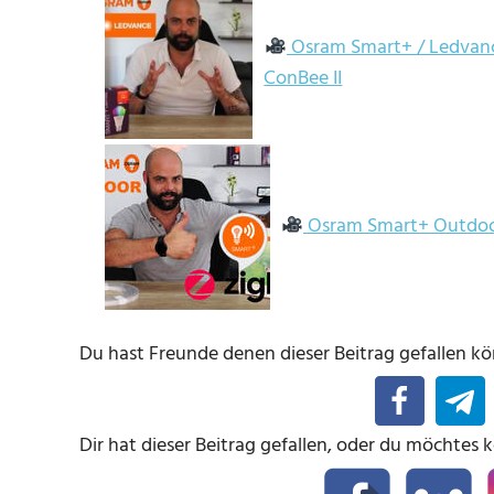
Osram Smart+ / Ledvance 
ConBee II
Osram Smart+ Outdoor 
Du hast Freunde denen dieser Beitrag gefallen kön
Dir hat dieser Beitrag gefallen, oder du möchtes 