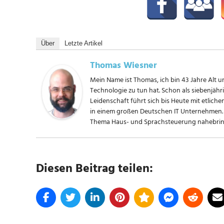
Über
Letzte Artikel
Thomas Wiesner
Mein Name ist Thomas, ich bin 43 Jahre Alt un
Technologie zu tun hat. Schon als siebenjäh
Leidenschaft führt sich bis Heute mit etliche
in einem großen Deutschen IT Unternehmen. 
Thema Haus- und Sprachsteuerung nahebring
Diesen Beitrag teilen:
SCHLAGWÖRTER