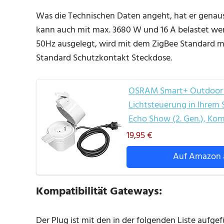
Was die Technischen Daten angeht, hat er genaus
kann auch mit max. 3680 W und 16 A belastet werd
50Hz ausgelegt, wird mit dem ZigBee Standard m
Standard Schutzkontakt Steckdose.
OSRAM Smart+ Outdoor Pl
Lichtsteuerung in Ihrem
Echo Show (2. Gen.), Kom
19,95 €
Auf Amazon 
Kompatibilität Gateways:
Der Plug ist mit den in der folgenden Liste auf