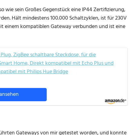
o wie sein Großes Gegenstück eine IP44 Zertifizierung,
en. Hält mindestens 100.000 Schaltzyklen, ist für 230V
it einem kompatiblen Gateway verbunden und ist eine
ug, ZigBee schaltbare Steckdose, für die
 Smart Home, Direkt kompatibel mit Echo Plus und
patibel mit Philips Hue Bridge
ansehen
geführten Gateways von mir getestet worden, und konnte