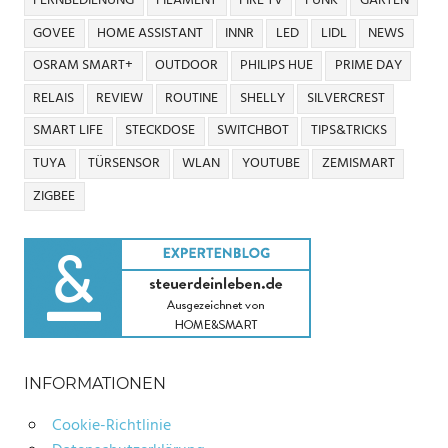
FERNBEDIENUNG
FILAMENT
FIRE TV
FUNK
GARTEN
GOVEE
HOME ASSISTANT
INNR
LED
LIDL
NEWS
OSRAM SMART+
OUTDOOR
PHILIPS HUE
PRIME DAY
RELAIS
REVIEW
ROUTINE
SHELLY
SILVERCREST
SMART LIFE
STECKDOSE
SWITCHBOT
TIPS&TRICKS
TUYA
TÜRSENSOR
WLAN
YOUTUBE
ZEMISMART
ZIGBEE
INFORMATIONEN
Cookie-Richtlinie