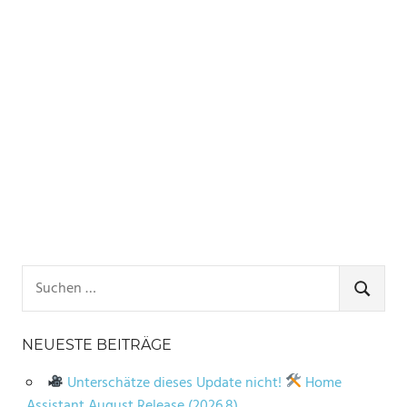
Suchen
nach:
SUCHE
NEUESTE BEITRÄGE
Unterschätze dieses Update nicht!
Home
Assistant August Release (2026.8)