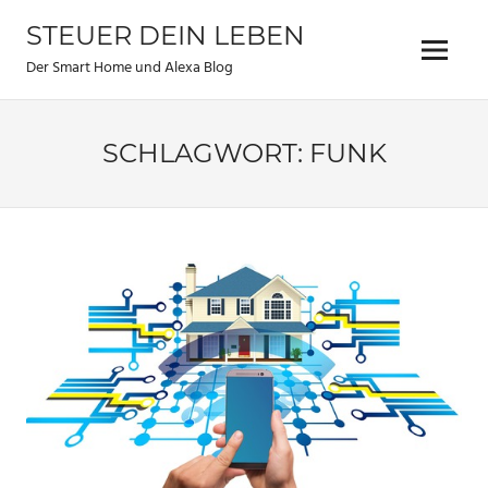
Zum
STEUER DEIN LEBEN
Inhalt
Menu
springen
Der Smart Home und Alexa Blog
SCHLAGWORT:
FUNK