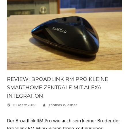
REVIEW: BROADLINK RM PRO KLEINE
SMARTHOME ZENTRALE MIT ALEXA
INTEGRATION
10. März 2019
Thomas Wiesner
Der Broadlink RM Pro wie auch sein kleiner Bruder der
Broadlink RM Mini3 waren lange Zeit nur über