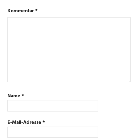
RGB
Kommentar
*
WLAN
Name
*
E-Mail-Adresse
*