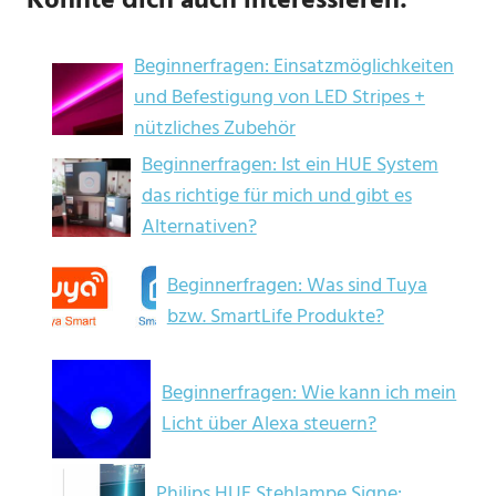
Könnte dich auch interessieren:
Beginnerfragen: Einsatzmöglichkeiten
und Befestigung von LED Stripes +
nützliches Zubehör
Beginnerfragen: Ist ein HUE System
das richtige für mich und gibt es
Alternativen?
Beginnerfragen: Was sind Tuya
bzw. SmartLife Produkte?
Beginnerfragen: Wie kann ich mein
Licht über Alexa steuern?
Philips HUE Stehlampe Signe: