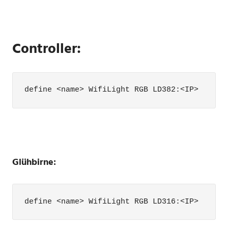
Controller:
define <name> WifiLight RGB LD382:<IP>
Glühbirne:
define <name> WifiLight RGB LD316:<IP>