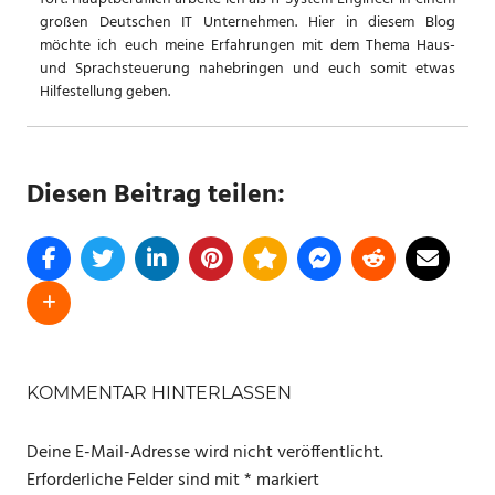
großen Deutschen IT Unternehmen. Hier in diesem Blog
möchte ich euch meine Erfahrungen mit dem Thema Haus-
und Sprachsteuerung nahebringen und euch somit etwas
Hilfestellung geben.
Diesen Beitrag teilen:
SCHLAGWÖRTER
ALEXA
KOMMENTAR HINTERLASSEN
LED
Deine E-Mail-Adresse wird nicht veröffentlicht.
REVIEW
Erforderliche Felder sind mit
*
markiert