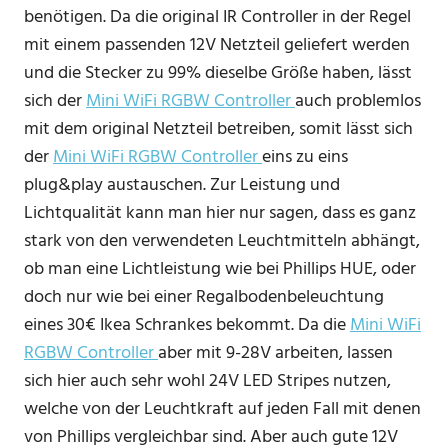
benötigen. Da die original IR Controller in der Regel
mit einem passenden 12V Netzteil geliefert werden
und die Stecker zu 99% dieselbe Größe haben, lässt
sich der
Mini WiFi RGBW Controller
auch problemlos
mit dem original Netzteil betreiben, somit lässt sich
der
Mini WiFi RGBW Controller
eins zu eins
plug&play austauschen. Zur Leistung und
Lichtqualität kann man hier nur sagen, dass es ganz
stark von den verwendeten Leuchtmitteln abhängt,
ob man eine Lichtleistung wie bei Phillips HUE, oder
doch nur wie bei einer Regalbodenbeleuchtung
eines 30€ Ikea Schrankes bekommt. Da die
Mini WiFi
RGBW Controller
aber mit 9-28V arbeiten, lassen
sich hier auch sehr wohl 24V LED Stripes nutzen,
welche von der Leuchtkraft auf jeden Fall mit denen
von Phillips vergleichbar sind. Aber auch gute 12V