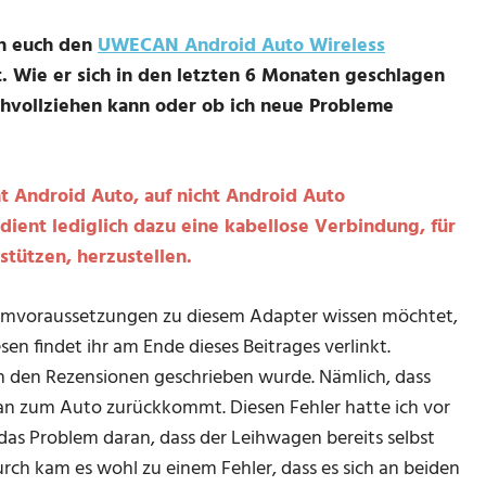
ch euch den
UWECAN Android Auto Wireless
. Wie er sich in den letzten 6 Monaten geschlagen
chvollziehen kann oder ob ich neue Probleme
t Android Auto, auf nicht Android Auto
dient lediglich dazu eine kabellose Verbindung, für
stützen, herzustellen.
emvoraussetzungen zu diesem Adapter wissen möchtet,
en findet ihr am Ende dieses Beitrages verlinkt.
n den Rezensionen geschrieben wurde. Nämlich, dass
an zum Auto zurückkommt. Diesen Fehler hatte ich vor
das Problem daran, dass der Leihwagen bereits selbst
rch kam es wohl zu einem Fehler, dass es sich an beiden