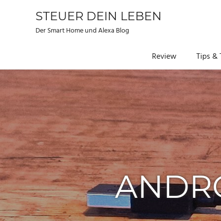
STEUER DEIN LEBEN
Der Smart Home und Alexa Blog
Review
Tips & 
Zum
Inhalt
springen
ANDRO