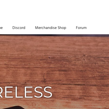
be
Discord
Merchandise Shop
Forum
RELESS