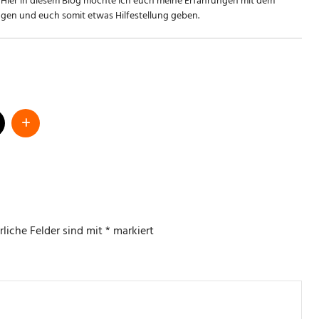
Hier in diesem Blog möchte ich euch meine Erfahrungen mit dem
en und euch somit etwas Hilfestellung geben.
rliche Felder sind mit
*
markiert