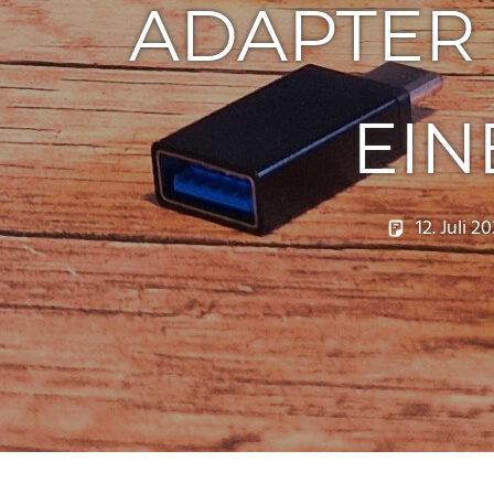
ADAPTER
EIN
12. Juli 2