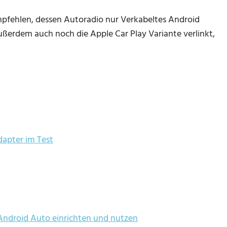
pfehlen, dessen Autoradio nur Verkabeltes Android
ußerdem auch noch die Apple Car Play Variante verlinkt,
apter im Test
Android Auto einrichten und nutzen