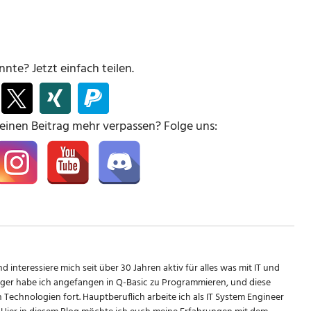
nte? Jetzt einfach teilen.
keinen Beitrag mehr verpassen? Folge uns:
d interessiere mich seit über 30 Jahren aktiv für alles was mit IT und
riger habe ich angefangen in Q-Basic zu Programmieren, und diese
n Technologien fort. Hauptberuflich arbeite ich als IT System Engineer