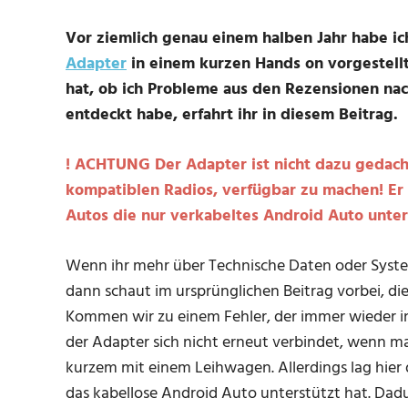
Vor ziemlich genau einem halben Jahr habe i
Adapter
in einem kurzen Hands on vorgestellt
hat, ob ich Probleme aus den Rezensionen na
entdeckt habe, erfahrt ihr in diesem Beitrag.
! ACHTUNG Der Adapter ist nicht dazu gedach
kompatiblen Radios, verfügbar zu machen! Er 
Autos die nur verkabeltes Android Auto unter
Wenn ihr mehr über Technische Daten oder Syst
dann schaut im ursprünglichen Beitrag vorbei, dies
Kommen wir zu einem Fehler, der immer wieder i
der Adapter sich nicht erneut verbindet, wenn m
kurzem mit einem Leihwagen. Allerdings lag hier 
das kabellose Android Auto unterstützt hat. Dadu