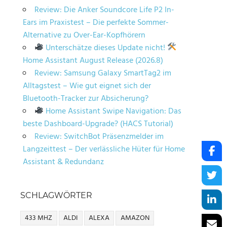
Review: Die Anker Soundcore Life P2 In-
Ears im Praxistest – Die perfekte Sommer-
Alternative zu Over-Ear-Kopfhörern
Unterschätze dieses Update nicht!
Home Assistant August Release (2026.8)
Review: Samsung Galaxy SmartTag2 im
Alltagstest – Wie gut eignet sich der
Bluetooth-Tracker zur Absicherung?
Home Assistant Swipe Navigation: Das
beste Dashboard-Upgrade? (HACS Tutorial)
Review: SwitchBot Präsenzmelder im
Langzeittest – Der verlässliche Hüter für Home
Assistant & Redundanz
SCHLAGWÖRTER
433 MHZ
ALDI
ALEXA
AMAZON