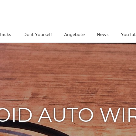
Tricks
Do it Yourself
Angebote
News
YouTu
ID AUTO WI