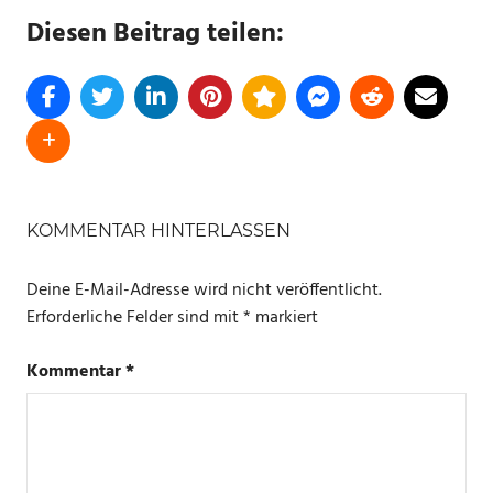
Diesen Beitrag teilen:
SCHLAGWÖRTER
ALEXA
KOMMENTAR HINTERLASSEN
BEGINNERFRAGEN
Deine E-Mail-Adresse wird nicht veröffentlicht.
ECHO
Erforderliche Felder sind mit
*
markiert
LED
Kommentar
*
LICHT