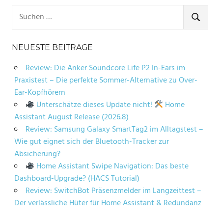
Suchen
nach:
SUCHE
NEUESTE BEITRÄGE
Review: Die Anker Soundcore Life P2 In-Ears im
Praxistest – Die perfekte Sommer-Alternative zu Over-
Ear-Kopfhörern
Unterschätze dieses Update nicht!
Home
Assistant August Release (2026.8)
Review: Samsung Galaxy SmartTag2 im Alltagstest –
Wie gut eignet sich der Bluetooth-Tracker zur
Absicherung?
Home Assistant Swipe Navigation: Das beste
Dashboard-Upgrade? (HACS Tutorial)
Review: SwitchBot Präsenzmelder im Langzeittest –
Der verlässliche Hüter für Home Assistant & Redundanz