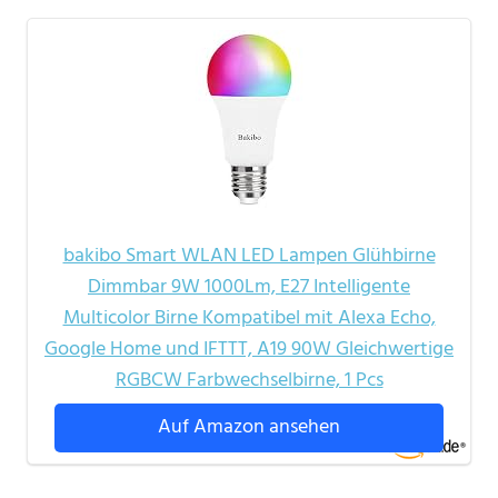
bakibo Smart WLAN LED Lampen Glühbirne
Dimmbar 9W 1000Lm, E27 Intelligente
Multicolor Birne Kompatibel mit Alexa Echo,
Google Home und IFTTT, A19 90W Gleichwertige
RGBCW Farbwechselbirne, 1 Pcs
Auf Amazon ansehen