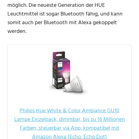
möglich. Die neueste Generation der HUE
Leuchtmittel ist sogar Bluetooth fähig, und kann
somit auch per Bluetooth mit Alexa gekoppelt
werden.
Philips Hue White & Color Ambiance GU10
Lampe Einzelpack, dimmbar, bis zu 16 Millionen
Farben, steuerbar via App, kompatibel mit
Amazon Alexa (Echo, Echo Dot)