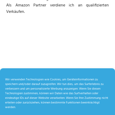
Als Amazon Partner verdiene ich an qualifizierten
Verkäufen.
Wir verwenden Technologien wie Cookies, um Geräteinformationen zu
speichern und/oder darauf zuzugreifen. Wir tun dies, um das Surferlebnis zu
verbessern und um personalisierte Werbung anzuzeigen. Wenn Sie diesen
Technologien zustimmen, können wir Daten wie das Surfverhalten oder
eindeutige IDs auf dieser Website verarbeiten. Wenn Sie Ihre Zustimmung nicht
erteilen oder zurückziehen, können bestimmte Funktionen beeinträchtigt
werden.