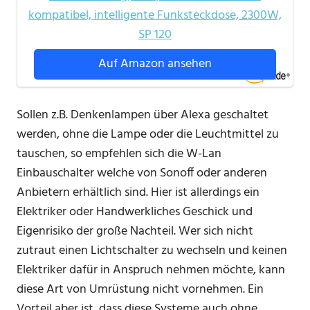
kompatibel, intelligente Funksteckdose, 2300W,
SP 120
Auf Amazon ansehen
Sollen z.B. Denkenlampen über Alexa geschaltet
werden, ohne die Lampe oder die Leuchtmittel zu
tauschen, so empfehlen sich die W-Lan
Einbauschalter welche von Sonoff oder anderen
Anbietern erhältlich sind. Hier ist allerdings ein
Elektriker oder Handwerkliches Geschick und
Eigenrisiko der große Nachteil. Wer sich nicht
zutraut einen Lichtschalter zu wechseln und keinen
Elektriker dafür in Anspruch nehmen möchte, kann
diese Art von Umrüstung nicht vornehmen. Ein
Vorteil aber ist, dass diese Systeme auch ohne