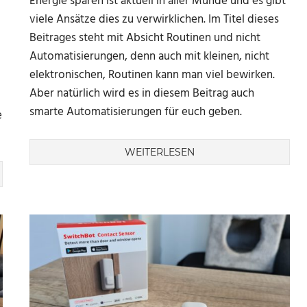
Energie sparen ist aktuell in aller Munde und es gibt
viele Ansätze dies zu verwirklichen. Im Titel dieses
Beitrages steht mit Absicht Routinen und nicht
Automatisierungen, denn auch mit kleinen, nicht
elektronischen, Routinen kann man viel bewirken.
Aber natürlich wird es in diesem Beitrag auch
smarte Automatisierungen für euch geben.
e
WEITERLESEN