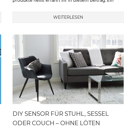
produkte heißt erfahrt ihr in diesem Beitrag. Ein
WEITERLESEN
DIY SENSOR FÜR STUHL, SESSEL
ODER COUCH – OHNE LÖTEN