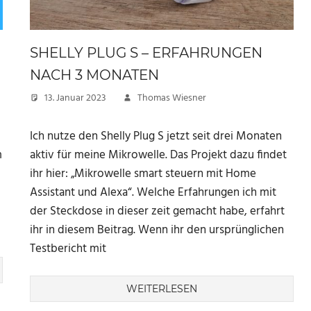
SHELLY PLUG S – ERFAHRUNGEN
NACH 3 MONATEN
13. Januar 2023
Thomas Wiesner
Ich nutze den Shelly Plug S jetzt seit drei Monaten
m
aktiv für meine Mikrowelle. Das Projekt dazu findet
ihr hier: „Mikrowelle smart steuern mit Home
Assistant und Alexa“. Welche Erfahrungen ich mit
d
der Steckdose in dieser zeit gemacht habe, erfahrt
ihr in diesem Beitrag. Wenn ihr den ursprünglichen
Testbericht mit
WEITERLESEN