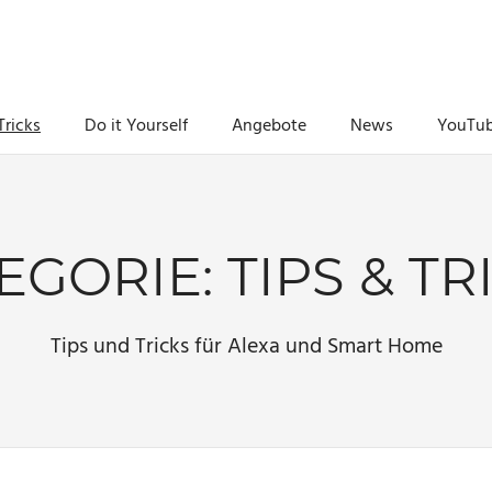
Tricks
Do it Yourself
Angebote
News
YouTu
EGORIE:
TIPS & TR
Tips und Tricks für Alexa und Smart Home