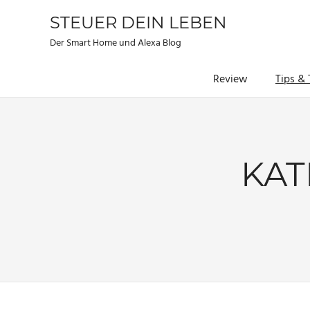
STEUER DEIN LEBEN
Der Smart Home und Alexa Blog
Review
Tips & 
Zum
Inhalt
springen
KAT