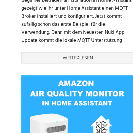
Beginner Leitfaden & Installation in Home Assistant
gezeigt wie ihr unter Home Assistant einen MQTT
Broker installiert und konfiguriert. Jetzt kommt
zufällig schon das erste Beispiel für die
Verwendung. Denn mit dem Neuesten Nuki App
Update kommt die lokale MQTT Unterstützung
WEITERLESEN