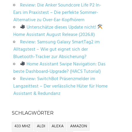
Review: Die Anker Soundcore Life P2 In-
Ears im Praxistest – Die perfekte Sommer-
Alternative zu Over-Ear-Kopfhörern
Unterschätze dieses Update nicht!
Home Assistant August Release (2026.8)
Review: Samsung Galaxy SmartTag2 im
Alltagstest – Wie gut eignet sich der
Bluetooth-Tracker zur Absicherung?
Home Assistant Swipe Navigation: Das
beste Dashboard-Upgrade? (HACS Tutorial)
Review: SwitchBot Präsenzmelder im
Langzeittest – Der verlässliche Hüter für Home
Assistant & Redundanz
SCHLAGWÖRTER
433 MHZ
ALDI
ALEXA
AMAZON