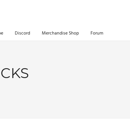
be
Discord
Merchandise Shop
Forum
ICKS