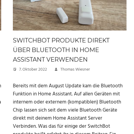
SWITCHBOT PRODUKTE DIREKT
ÜBER BLUETOOTH IN HOME
ASSISTANT VERWENDEN
7. Oktober 2022
Thomas Wiesner
n
Bereits mit dem August Update kam die Bluetooth
Funktion in Home Assistant. Auf allen Geräten mit
a
internem oder externem (kompatiblen) Bluetooth
Chip lassen sich seit dem viele Bluetooth Geräte
direkt mit deinem Home Assistant Server
Verbinden. Was das für einige der SwitchBot