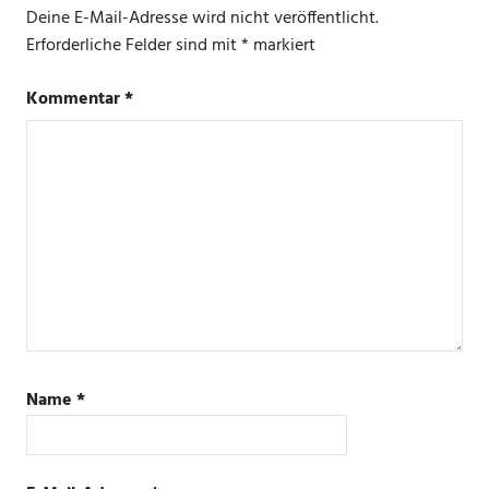
Deine E-Mail-Adresse wird nicht veröffentlicht.
PHILIPS
Erforderliche Felder sind mit
*
markiert
HUE
TEICH
Kommentar
*
Name
*