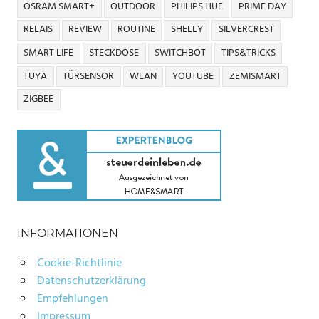
OSRAM SMART+
OUTDOOR
PHILIPS HUE
PRIME DAY
RELAIS
REVIEW
ROUTINE
SHELLY
SILVERCREST
SMART LIFE
STECKDOSE
SWITCHBOT
TIPS&TRICKS
TUYA
TÜRSENSOR
WLAN
YOUTUBE
ZEMISMART
ZIGBEE
INFORMATIONEN
Cookie-Richtlinie
Datenschutzerklärung
Empfehlungen
Impressum