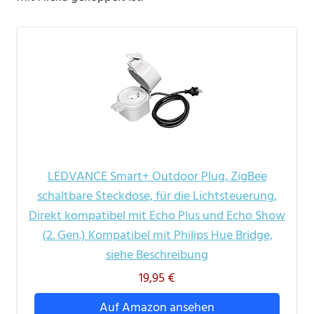
LEDVANCE Smart+ Outdoor Plug, ZigBee
schaltbare Steckdose, für die Lichtsteuerung,
Direkt kompatibel mit Echo Plus und Echo Show
(2. Gen.) Kompatibel mit Philips Hue Bridge,
siehe Beschreibung
19,95 €
Auf Amazon ansehen