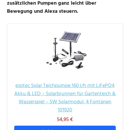
zusätzlichen Pumpen ganz leicht über
Bewegung und Alexa steuern.
esotec Solar Teichpumpe 160 l/h mit LiFePO4
Akku & LED – Solarbrunnen für Gartenteich &
Wasserspiel – 5W Solarmodul, 4 Fontänen
101920
54,95 €