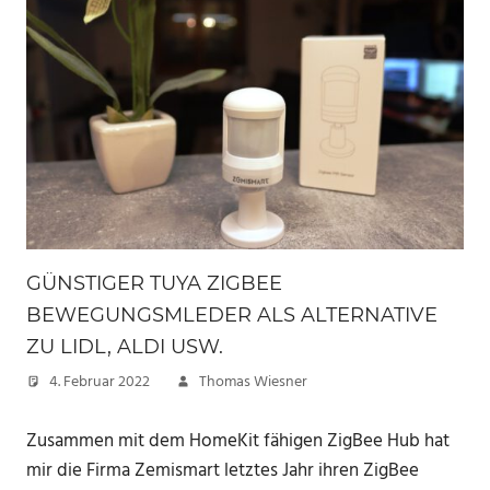
GÜNSTIGER TUYA ZIGBEE
BEWEGUNGSMLEDER ALS ALTERNATIVE
ZU LIDL, ALDI USW.
4. Februar 2022
Thomas Wiesner
Zusammen mit dem HomeKit fähigen ZigBee Hub hat
mir die Firma Zemismart letztes Jahr ihren ZigBee