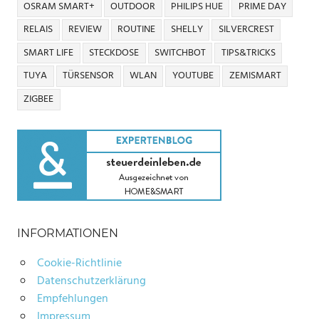
OSRAM SMART+
OUTDOOR
PHILIPS HUE
PRIME DAY
RELAIS
REVIEW
ROUTINE
SHELLY
SILVERCREST
SMART LIFE
STECKDOSE
SWITCHBOT
TIPS&TRICKS
TUYA
TÜRSENSOR
WLAN
YOUTUBE
ZEMISMART
ZIGBEE
INFORMATIONEN
Cookie-Richtlinie
Datenschutzerklärung
Empfehlungen
Impressum