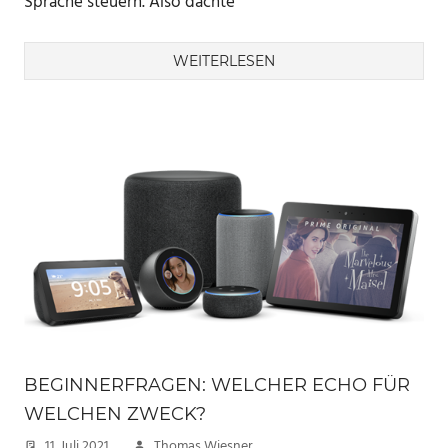
Sprache steuern. Also dachte
WEITERLESEN
BEGINNERFRAGEN: WELCHER ECHO FÜR
WELCHEN ZWECK?
11. Juli 2021
Thomas Wiesner