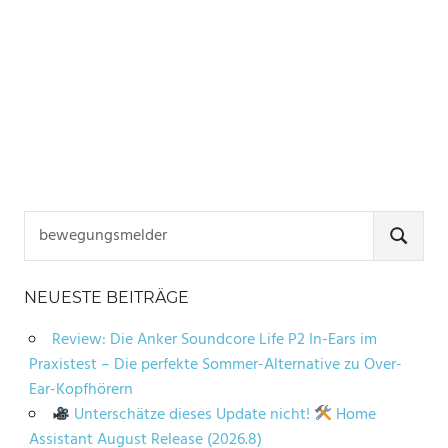
Suchen
nach:
SUCHE
NEUESTE BEITRÄGE
Review: Die Anker Soundcore Life P2 In-Ears im
Praxistest – Die perfekte Sommer-Alternative zu Over-
Ear-Kopfhörern
Unterschätze dieses Update nicht!
Home
Assistant August Release (2026.8)