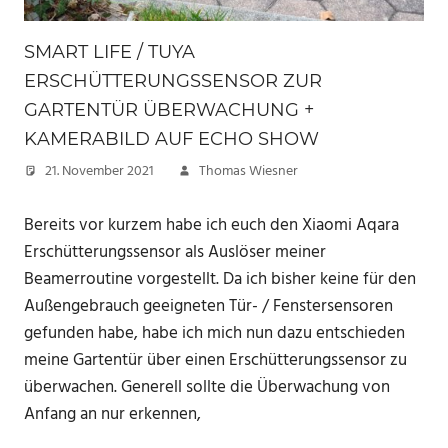
SMART LIFE / TUYA
ERSCHÜTTERUNGSSENSOR ZUR
GARTENTÜR ÜBERWACHUNG +
KAMERABILD AUF ECHO SHOW
21. November 2021
Thomas Wiesner
Bereits vor kurzem habe ich euch den Xiaomi Aqara
Erschütterungssensor als Auslöser meiner
Beamerroutine vorgestellt. Da ich bisher keine für den
Außengebrauch geeigneten Tür- / Fenstersensoren
gefunden habe, habe ich mich nun dazu entschieden
meine Gartentür über einen Erschütterungssensor zu
überwachen. Generell sollte die Überwachung von
Anfang an nur erkennen,