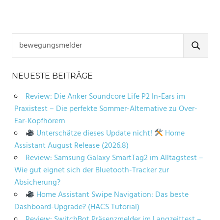
Suchen
nach:
SUCHE
NEUESTE BEITRÄGE
Review: Die Anker Soundcore Life P2 In-Ears im
Praxistest – Die perfekte Sommer-Alternative zu Over-
Ear-Kopfhörern
Unterschätze dieses Update nicht!
Home
Assistant August Release (2026.8)
Review: Samsung Galaxy SmartTag2 im Alltagstest –
Wie gut eignet sich der Bluetooth-Tracker zur
Absicherung?
Home Assistant Swipe Navigation: Das beste
Dashboard-Upgrade? (HACS Tutorial)
Review: SwitchBot Präsenzmelder im Langzeittest –