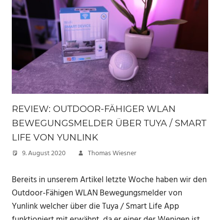
REVIEW: OUTDOOR-FÄHIGER WLAN
BEWEGUNGSMELDER ÜBER TUYA / SMART
LIFE VON YUNLINK
9. August 2020
Thomas Wiesner
Bereits in unserem Artikel letzte Woche haben wir den
Outdoor-Fähigen WLAN Bewegungsmelder von
Yunlink welcher über die Tuya / Smart Life App
funktioniert mit erwähnt, da er einer der Wenigen ist,