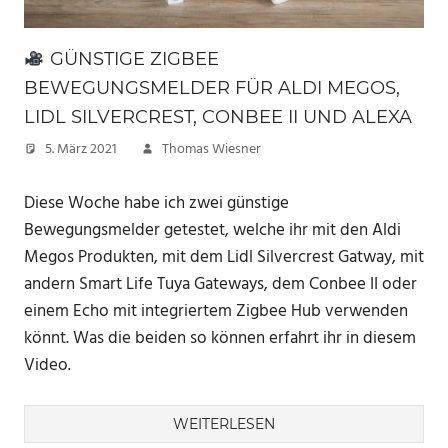
GÜNSTIGE ZIGBEE
BEWEGUNGSMELDER FÜR ALDI MEGOS,
LIDL SILVERCREST, CONBEE II UND ALEXA
5. März 2021
Thomas Wiesner
Diese Woche habe ich zwei günstige
Bewegungsmelder getestet, welche ihr mit den Aldi
Megos Produkten, mit dem Lidl Silvercrest Gatway, mit
andern Smart Life Tuya Gateways, dem Conbee II oder
einem Echo mit integriertem Zigbee Hub verwenden
könnt. Was die beiden so können erfahrt ihr in diesem
Video.
WEITERLESEN