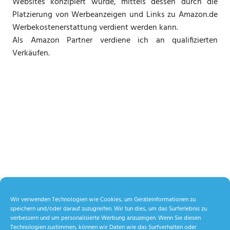
Websites konzipiert wurde, mittels dessen durch die
Platzierung von Werbeanzeigen und Links zu Amazon.de
Werbekostenerstattung verdient werden kann.
Als Amazon Partner verdiene ich an qualifizierten
Verkäufen.
Wir verwenden Technologien wie Cookies, um Geräteinformationen zu
speichern und/oder darauf zuzugreifen. Wir tun dies, um das Surferlebnis zu
verbessern und um personalisierte Werbung anzuzeigen. Wenn Sie diesen
Technologien zustimmen, können wir Daten wie das Surfverhalten oder