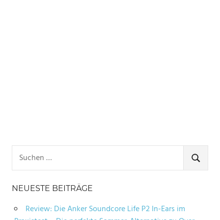
Suchen
nach:
SUCHE
NEUESTE BEITRÄGE
Review: Die Anker Soundcore Life P2 In-Ears im