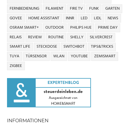
FERNBEDIENUNG
FILAMENT
FIRE TV
FUNK
GARTEN
GOVEE
HOME ASSISTANT
INNR
LED
LIDL
NEWS
OSRAM SMART+
OUTDOOR
PHILIPS HUE
PRIME DAY
RELAIS
REVIEW
ROUTINE
SHELLY
SILVERCREST
SMART LIFE
STECKDOSE
SWITCHBOT
TIPS&TRICKS
TUYA
TÜRSENSOR
WLAN
YOUTUBE
ZEMISMART
ZIGBEE
INFORMATIONEN