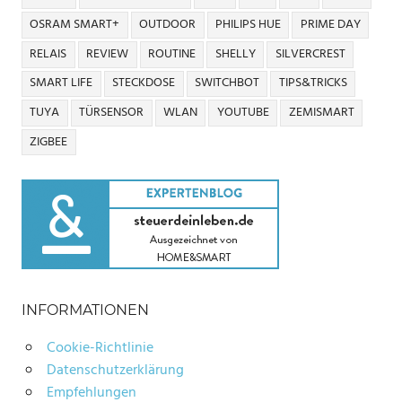
OSRAM SMART+
OUTDOOR
PHILIPS HUE
PRIME DAY
RELAIS
REVIEW
ROUTINE
SHELLY
SILVERCREST
SMART LIFE
STECKDOSE
SWITCHBOT
TIPS&TRICKS
TUYA
TÜRSENSOR
WLAN
YOUTUBE
ZEMISMART
ZIGBEE
INFORMATIONEN
Cookie-Richtlinie
Datenschutzerklärung
Empfehlungen