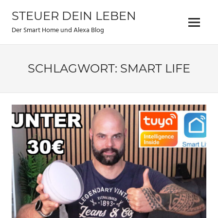
Zum
STEUER DEIN LEBEN
Inhalt
Menu
springen
Der Smart Home und Alexa Blog
SCHLAGWORT:
SMART LIFE