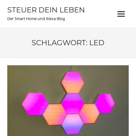
Zum
STEUER DEIN LEBEN
Inhalt
Menu
springen
Der Smart Home und Alexa Blog
SCHLAGWORT:
LED