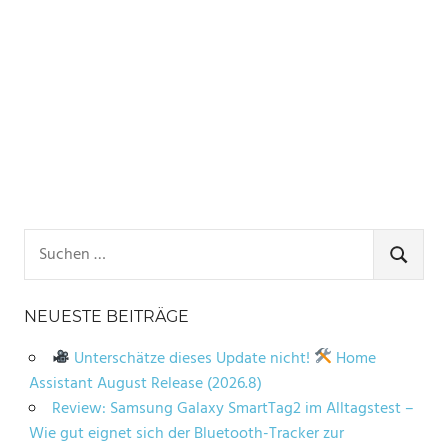
Suchen
nach:
SUCHE
NEUESTE BEITRÄGE
Unterschätze dieses Update nicht!
Home
Assistant August Release (2026.8)
Review: Samsung Galaxy SmartTag2 im Alltagstest –
Wie gut eignet sich der Bluetooth-Tracker zur