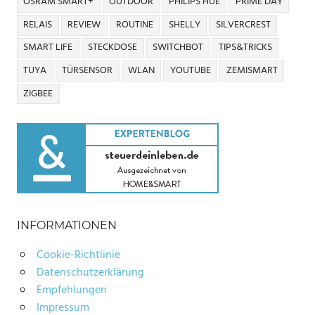
OSRAM SMART+
OUTDOOR
PHILIPS HUE
PRIME DAY
RELAIS
REVIEW
ROUTINE
SHELLY
SILVERCREST
SMART LIFE
STECKDOSE
SWITCHBOT
TIPS&TRICKS
TUYA
TÜRSENSOR
WLAN
YOUTUBE
ZEMISMART
ZIGBEE
INFORMATIONEN
Cookie-Richtlinie
Datenschutzerklärung
Empfehlungen
Impressum