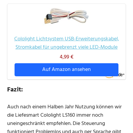
Cololight Lichtsystem USB-Erweiterungskabel,
Stromkabel für ungebrenzt viele LED-Module
4,99 €
Auf Amazon ansehen
Fazit:
Auch nach einem Halben Jahr Nutzung können wir
die Liefesmart Cololight LS160 immer noch
uneingeschränkt empfehlen. Die Steuerung
funktioniert Problemlos und auch per Sprache gibt