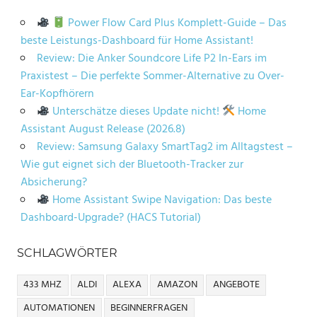
Power Flow Card Plus Komplett-Guide – Das
beste Leistungs-Dashboard für Home Assistant!
Review: Die Anker Soundcore Life P2 In-Ears im
Praxistest – Die perfekte Sommer-Alternative zu Over-
Ear-Kopfhörern
Unterschätze dieses Update nicht!
Home
Assistant August Release (2026.8)
Review: Samsung Galaxy SmartTag2 im Alltagstest –
Wie gut eignet sich der Bluetooth-Tracker zur
Absicherung?
Home Assistant Swipe Navigation: Das beste
Dashboard-Upgrade? (HACS Tutorial)
SCHLAGWÖRTER
433 MHZ
ALDI
ALEXA
AMAZON
ANGEBOTE
AUTOMATIONEN
BEGINNERFRAGEN