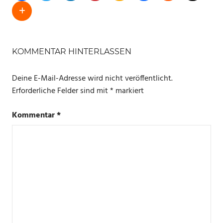
SCHLAGWÖRTER
ALEXA
KOMMENTAR HINTERLASSEN
LED
Deine E-Mail-Adresse wird nicht veröffentlicht.
Erforderliche Felder sind mit
*
markiert
Kommentar
*