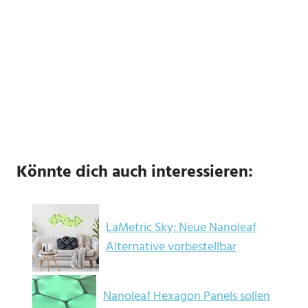
Könnte dich auch interessieren:
LaMetric Sky: Neue Nanoleaf
Alternative vorbestellbar
Nanoleaf Hexagon Panels sollen