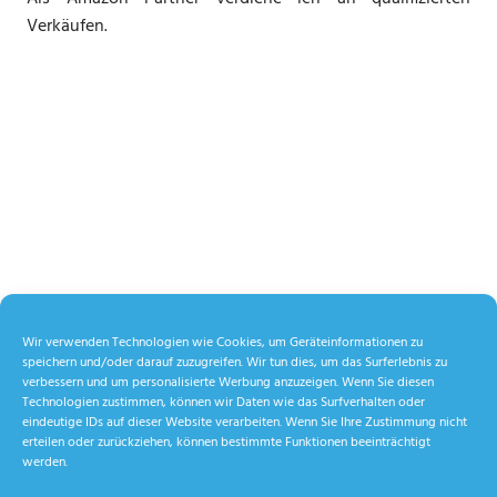
Verkäufen.
Wir verwenden Technologien wie Cookies, um Geräteinformationen zu
speichern und/oder darauf zuzugreifen. Wir tun dies, um das Surferlebnis zu
verbessern und um personalisierte Werbung anzuzeigen. Wenn Sie diesen
Technologien zustimmen, können wir Daten wie das Surfverhalten oder
eindeutige IDs auf dieser Website verarbeiten. Wenn Sie Ihre Zustimmung nicht
erteilen oder zurückziehen, können bestimmte Funktionen beeinträchtigt
werden.