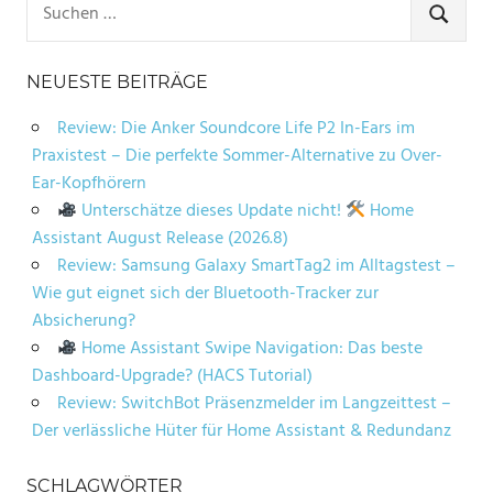
nach:
SUCHE
NEUESTE BEITRÄGE
Review: Die Anker Soundcore Life P2 In-Ears im
Praxistest – Die perfekte Sommer-Alternative zu Over-
Ear-Kopfhörern
Unterschätze dieses Update nicht!
Home
Assistant August Release (2026.8)
Review: Samsung Galaxy SmartTag2 im Alltagstest –
Wie gut eignet sich der Bluetooth-Tracker zur
Absicherung?
Home Assistant Swipe Navigation: Das beste
Dashboard-Upgrade? (HACS Tutorial)
Review: SwitchBot Präsenzmelder im Langzeittest –
Der verlässliche Hüter für Home Assistant & Redundanz
SCHLAGWÖRTER