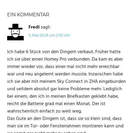
SCHLAGWÖRTER
EIN KOMMENTAR
AQARA
FENSTERSENSOR
Fredi
sagt:
5. Mai 2024 um 2:10 Uhr
TÜRSENSOR
Ich habe 6 Stück von den Dingern verbaut. Früher hatte
ich sie über einen Homey Pro verbunden. Da kam es aber
immer wieder vor, dass einer mal nicht mehr erreichbar
war und neu angelernt werden musste. Inzwischen habe
ich sie aber mit meinem Sky Connect in ZHA eingebunden
und seitdem absolut gar keine Probleme mehr. Lediglich
bei einem, den ich in meinen Briefkasten geklebt habe,
reicht die Batterie grad mal einen Monat. Der ist
wahrscheinlich einfach zu weit weg.
Das Gute an den Dingern ist, dass sie so klein sind, dass
man sie im Tür- oder Fensterrahmen montieren kann und