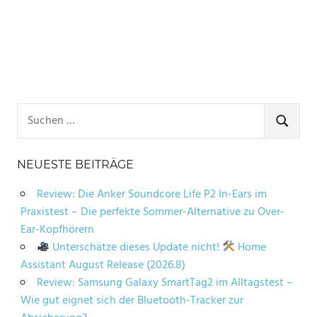
Suchen
nach:
SUCHE
NEUESTE BEITRÄGE
Review: Die Anker Soundcore Life P2 In-Ears im
Praxistest – Die perfekte Sommer-Alternative zu Over-
Ear-Kopfhörern
Unterschätze dieses Update nicht!
Home
Assistant August Release (2026.8)
Review: Samsung Galaxy SmartTag2 im Alltagstest –
Wie gut eignet sich der Bluetooth-Tracker zur