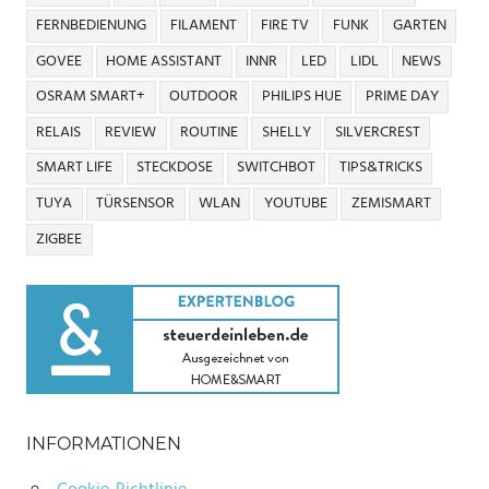
FERNBEDIENUNG
FILAMENT
FIRE TV
FUNK
GARTEN
GOVEE
HOME ASSISTANT
INNR
LED
LIDL
NEWS
OSRAM SMART+
OUTDOOR
PHILIPS HUE
PRIME DAY
RELAIS
REVIEW
ROUTINE
SHELLY
SILVERCREST
SMART LIFE
STECKDOSE
SWITCHBOT
TIPS&TRICKS
TUYA
TÜRSENSOR
WLAN
YOUTUBE
ZEMISMART
ZIGBEE
INFORMATIONEN