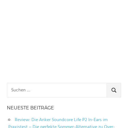
Suchen
nach:
SUCHE
NEUESTE BEITRÄGE
Review: Die Anker Soundcore Life P2 In-Ears im
Praxistest – Die perfekte Sommer-Alternative zu Over-