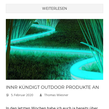
WEITERLESEN
INNR KÜNDIGT OUTDOOR PRODUKTE AN
5. Februar 2020
Thomas Wiesner
In den letzten Wochen habe ich euch ja bereits über