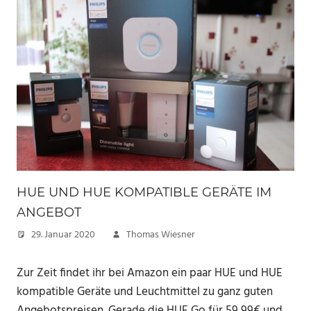
HUE UND HUE KOMPATIBLE GERÄTE IM
ANGEBOT
29. Januar 2020
Thomas Wiesner
Zur Zeit findet ihr bei Amazon ein paar HUE und HUE
kompatible Geräte und Leuchtmittel zu ganz guten
Angebotspreisen. Gerade die HUE Go für 59,99€ und