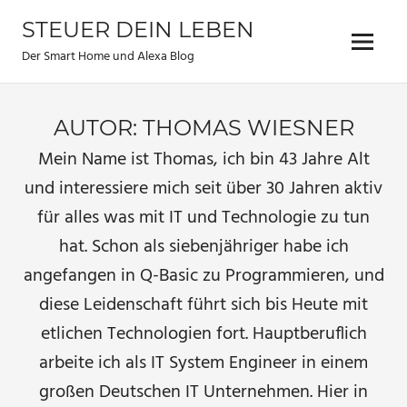
Zum
STEUER DEIN LEBEN
Inhalt
Menu
springen
Der Smart Home und Alexa Blog
AUTOR:
THOMAS WIESNER
Mein Name ist Thomas, ich bin 43 Jahre Alt
und interessiere mich seit über 30 Jahren aktiv
für alles was mit IT und Technologie zu tun
hat. Schon als siebenjähriger habe ich
angefangen in Q-Basic zu Programmieren, und
diese Leidenschaft führt sich bis Heute mit
etlichen Technologien fort. Hauptberuflich
arbeite ich als IT System Engineer in einem
großen Deutschen IT Unternehmen. Hier in