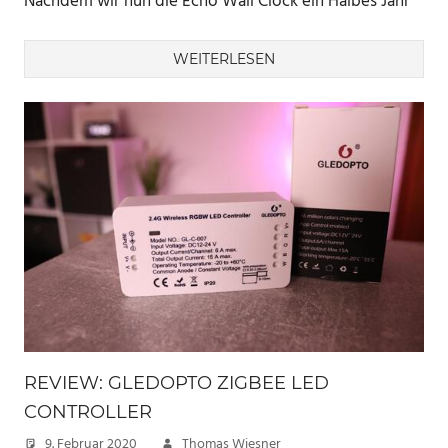
Nachdem wir nun die Echo Wall Clock ein Halbes Jahr
WEITERLESEN
REVIEW: GLEDOPTO ZIGBEE LED
CONTROLLER
9. Februar 2020
Thomas Wiesner