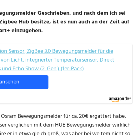
ewegungsmelder Geschrieben, und nach dem ich sei
igbee Hub besitze, ist es nun auch an der Zeit auf
rt+ einzugehen.
 Sensor, ZigBee 3.0 Bewegungsmelder für die
on Licht, integrierter Temperatursensor, Direkt
 und Echo Show (2. Gen.) (1er-Pack)
ansehen
en Osram Bewegungsmelder für ca. 20€ ergattert habe,
ieser verglichen mit dem HUE Bewegungsmelder wirklich
wäre er in etwa gleich groß, was aber bei weitem nicht so