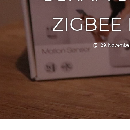
ZIGBEE
29. Novembe