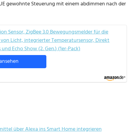
on HUE gewohnte Steuerung mit einem abdimmen nach der
 Sensor, ZigBee 3.0 Bewegungsmelder für die
on Licht, integrierter Temperatursensor, Direkt
 und Echo Show (2. Gen.) (1er-Pack)
ansehen
ittel über Alexa ins Smart Home integrieren