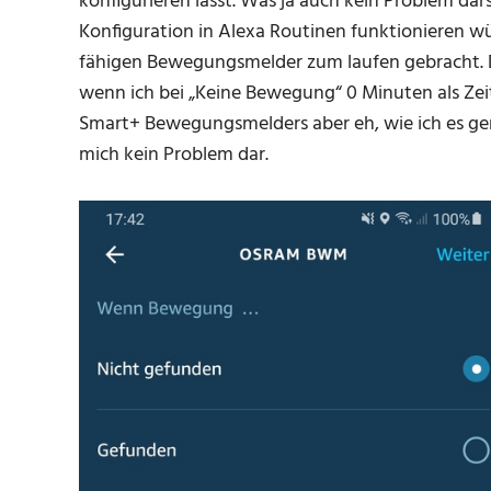
konfigurieren lässt. Was ja auch kein Problem dar
Konfiguration in Alexa Routinen funktionieren wü
fähigen Bewegungsmelder zum laufen gebracht. D
wenn ich bei „Keine Bewegung“ 0 Minuten als Zeit
Smart+ Bewegungsmelders aber eh, wie ich es gerne
mich kein Problem dar.