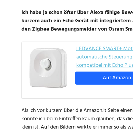
Ich habe ja schon öfter über Alexa fähige B
kurzem auch ein Echo Gerät mit integriertem Z
den Zigbee Bewegungsmelder von Osram Sma
LEDVANCE SMART+ Motion
automatische Steuerung v
kompatibel mit Echo Plus
Auf Amazon 
Als ich vor kurzem über die Amazon.it Seite ein
konnte ich beim Eintreffen kaum glauben, das d
klein ist. Auf den Bildern wirkte er immer so als 