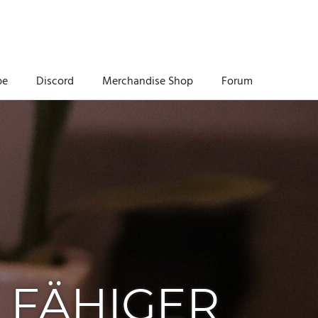
be
Discord
Merchandise Shop
Forum
 FÄHIGER