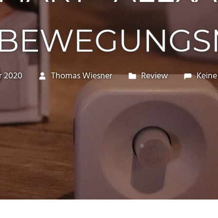
 BEWEGUNG
r 2020
Thomas Wiesner
Review
Kein