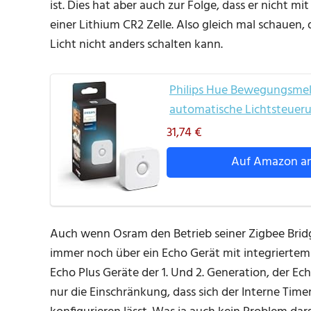
ist. Dies hat aber auch zur Folge, dass er nicht 
einer Lithium CR2 Zelle. Also gleich mal schauen
Licht nicht anders schalten kann.
Philips Hue Bewegungsmeld
automatische Lichtsteueru
31,74 €
Auf Amazon a
Auch wenn Osram den Betrieb seiner Zigbee Bridg
immer noch über ein Echo Gerät mit integriertem
Echo Plus Geräte der 1. Und 2. Generation, der Ec
nur die Einschränkung, dass sich der Interne Ti