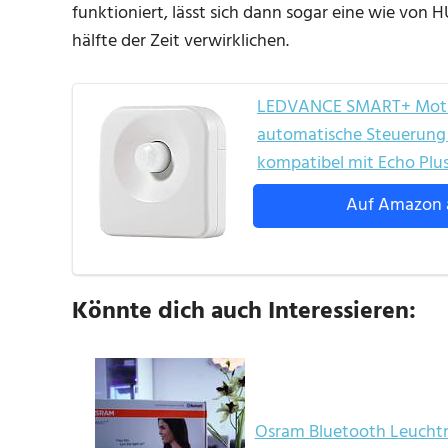
funktioniert, lässt sich dann sogar eine wie v
hälfte der Zeit verwirklichen.
LEDVANCE SMART+ Motion
automatische Steuerung v
kompatibel mit Echo Plus
Auf Amazon 
Könnte dich auch Interessieren:
Osram Bluetooth Leuchtm