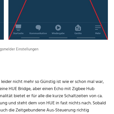
smelder Einstellungen
der nicht mehr so Günstig ist wie er schon mal war,
e keine HUE Bridge, aber einen Echo mit Zigbee Hub
lität bietet er für alle die kurze Schaltzeiten von ca.
tung und steht dem von HUE in fast nichts nach. Sobald
auch die Zeitgebundene Aus-Steuerung richtig