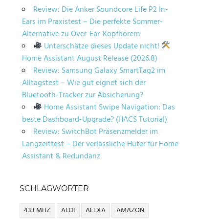
Review: Die Anker Soundcore Life P2 In-
Ears im Praxistest – Die perfekte Sommer-
Alternative zu Over-Ear-Kopfhörern
Unterschätze dieses Update nicht!
Home Assistant August Release (2026.8)
Review: Samsung Galaxy SmartTag2 im
Alltagstest – Wie gut eignet sich der
Bluetooth-Tracker zur Absicherung?
Home Assistant Swipe Navigation: Das
beste Dashboard-Upgrade? (HACS Tutorial)
Review: SwitchBot Präsenzmelder im
Langzeittest – Der verlässliche Hüter für Home
Assistant & Redundanz
SCHLAGWÖRTER
433 MHZ
ALDI
ALEXA
AMAZON