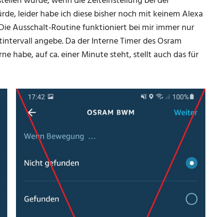
stellen würde, wenn die Zeiteinstellung bei der
rde, leider habe ich diese bisher noch mit keinem Alexa
ie Ausschalt-Routine funktioniert bei mir immer nur
intervall angebe. Da der Interne Timer des Osram
 habe, auf ca. einer Minute steht, stellt auch das für