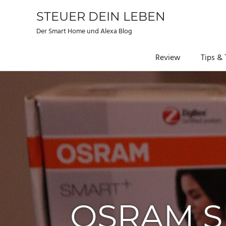
STEUER DEIN LEBEN
Der Smart Home und Alexa Blog
Review
Tips & 
Zum
Inhalt
springen
OSRAM S