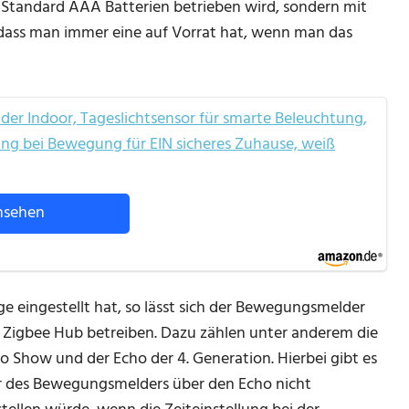
mit Standard AAA Batterien betrieben wird, sondern mit
, dass man immer eine auf Vorrat hat, wenn man das
er Indoor, Tageslichtsensor für smarte Beleuchtung,
ng bei Bewegung für EIN sicheres Zuhause, weiß
nsehen
e eingestellt hat, so lässt sich der Bewegungsmelder
 Zigbee Hub betreiben. Dazu zählen unter anderem die
ho Show und der Echo der 4. Generation. Hierbei gibt es
mer des Bewegungsmelders über den Echo nicht