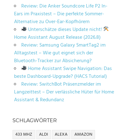
Review: Die Anker Soundcore Life P2 In-
Ears im Praxistest – Die perfekte Sommer-
Alternative zu Over-Ear-Kopfhörern
Unterschätze dieses Update nicht!
Home Assistant August Release (2026.8)
Review: Samsung Galaxy SmartTag2 im
Alltagstest – Wie gut eignet sich der
Bluetooth-Tracker zur Absicherung?
Home Assistant Swipe Navigation: Das
beste Dashboard-Upgrade? (HACS Tutorial)
Review: SwitchBot Präsenzmelder im
Langzeittest – Der verlässliche Hüter für Home
Assistant & Redundanz
SCHLAGWÖRTER
433 MHZ
ALDI
ALEXA
AMAZON