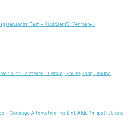
gssensor im Test – Auslöser für Fernseh- /
ch aller Hersteller – Osram , Philips, Innr, Linkind
– Günstige Alternativer für Lidl, Aldi, Philips HUE und