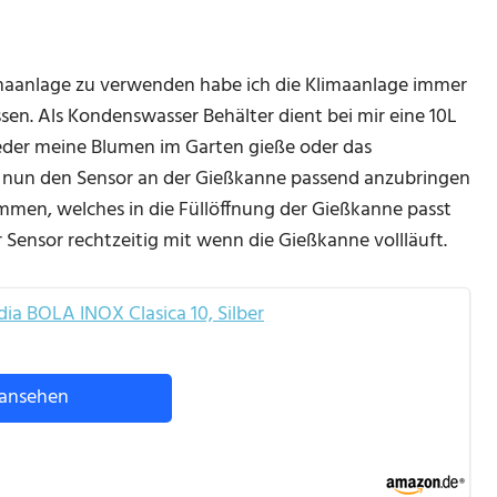
maanlage zu verwenden habe ich die Klimaanlage immer
en. Als Kondenswasser Behälter dient bei mir eine 10L
der meine Blumen im Garten gieße oder das
m nun den Sensor an der Gießkanne passend anzubringen
mmen, welches in die Füllöffnung der Gießkanne passt
Sensor rechtzeitig mit wenn die Gießkanne vollläuft.
a BOLA INOX Clasica 10, Silber
ansehen