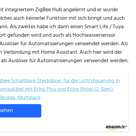
it integriertem ZigBee Hub angelernt und er wurde
elches auch keinerlei Funktion mit sich bringt und auch
ann. Als zweites habe ich dann einen Smart Life / Tuya
ort gefunden wird und auch als Hochwassersensor
s Auslöser für Automatisierungen verwendet werden. Als
in Verbindung mit Home Assistant. Auch hier wird der
 als Auslöser für Automatisierungen verwendet werden.
ee Schaltbare Steckdose, für die Lichtsteuerung in
ompatibel mit Echo Plus und Echo Show (2. Gen.),
 Bridge, Multipack
sehen