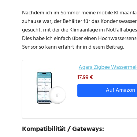
Nachdem ich im Sommer meine mobile Klimaanlage
zuhause war, der Behälter für das Kondenswasser 
gesucht, mit der die Klimaanlage im Notfall abges
Dies habe ich einfach über einen Hochwassersens
Sensor so kann erfahrt ihr in diesem Beitrag.
Aqara Zigbee Wassermeld
17,99 €
Auf Amazon 
Kompatibilität / Gateways: