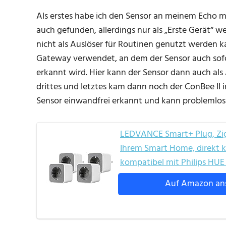
Als erstes habe ich den Sensor an meinem Echo m
auch gefunden, allerdings nur als „Erste Gerät“ w
nicht als Auslöser für Routinen genutzt werden k
Gateway verwendet, an dem der Sensor auch sof
erkannt wird. Hier kann der Sensor dann auch al
drittes und letztes kam dann noch der ConBee II 
Sensor einwandfrei erkannt und kann problemlos
LEDVANCE Smart+ Plug, Zigb
Ihrem Smart Home, direkt k
kompatibel mit Philips HUE
Auf Amazon an