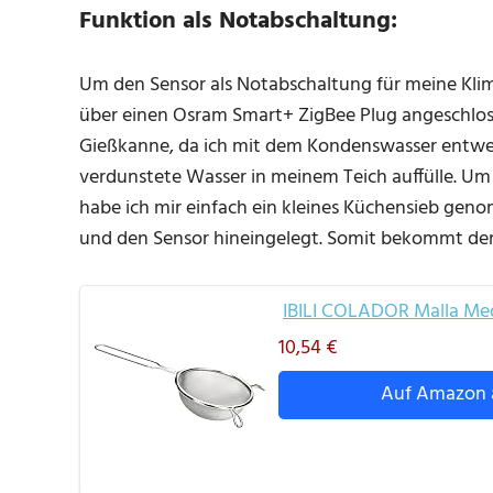
Funktion als Notabschaltung:
Um den Sensor als Notabschaltung für meine Kli
über einen Osram Smart+ ZigBee Plug angeschloss
Gießkanne, da ich mit dem Kondenswasser entwe
verdunstete Wasser in meinem Teich auffülle. U
habe ich mir einfach ein kleines Küchensieb geno
und den Sensor hineingelegt. Somit bekommt der 
IBILI COLADOR Malla Medi
10,54 €
Auf Amazon 