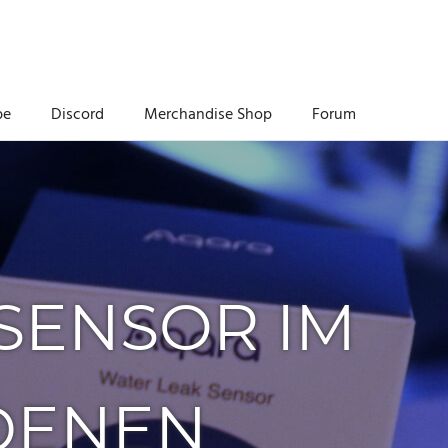
be
Discord
Merchandise Shop
Forum
SENSOR IM
EDENEN