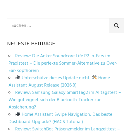
Suchen
nach:
SUCHE
NEUESTE BEITRÄGE
Review: Die Anker Soundcore Life P2 In-Ears im
Praxistest – Die perfekte Sommer-Alternative zu Over-
Ear-Kopfhörern
Unterschätze dieses Update nicht!
Home
Assistant August Release (2026.8)
Review: Samsung Galaxy SmartTag2 im Alltagstest –
Wie gut eignet sich der Bluetooth-Tracker zur
Absicherung?
Home Assistant Swipe Navigation: Das beste
Dashboard-Upgrade? (HACS Tutorial)
Review: SwitchBot Präsenzmelder im Langzeittest –