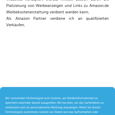
Platzierung von Werbeanzeigen und Links zu Amazon.de
Werbekostenerstattung verdient werden kann.
Als Amazon Partner verdiene ich an qualifizierten
Verkäufen.
Wir verwenden Technologien wie Cookies, um Geräteinformationen zu
speichern und/oder darauf zuzugreifen. Wir tun dies, um das Surferlebnis zu
verbessern und um personalisierte Werbung anzuzeigen. Wenn Sie diesen
Technologien zustimmen, können wir Daten wie das Surfverhalten oder