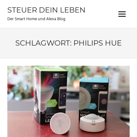
Zum
STEUER DEIN LEBEN
Inhalt
Menu
springen
Der Smart Home und Alexa Blog
SCHLAGWORT:
PHILIPS HUE