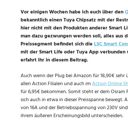
Vor einigen Wochen habe ich euch über den
O
bekanntlich einen Tuya Chipsatz mit der Rest
hier nicht mit den Produkten anderer Smart L
man dazu gezwungen werden soll, alles aus 
Preissegment befindet sich die
LSC Smart Con
mit der Smart Life oder Tuya App verbunden w
erfahrt ihr in diesem Beitrag.
Auch wenn der Plug bei Amazon für 18,90€ sehr üb
allen Action Filialen und auch im
Action Online 
für 6,95€ bekommen. Somit steht er dem Osram Plu
sich auch in etwa in dieser Preisspanne bewegt.
von 16A und der Betriebsspannung von 230V sind id
ihrem äußeren Erscheinungsbild unterscheiden.