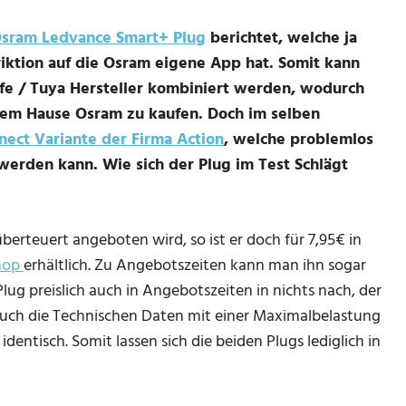
sram Ledvance Smart+ Plug
berichtet, welche ja
riktion auf die Osram eigene App hat. Somit kann
ife / Tuya Hersteller kombiniert werden, wodurch
dem Hause Osram zu kaufen. Doch im selben
nect Variante der Firma Action
, welche problemlos
erden kann. Wie sich der Plug im Test Schlägt
erteuert angeboten wird, so ist er doch für 7,95€ in
Shop
erhältlich. Zu Angebotszeiten kann man ihn sogar
g preislich auch in Angebotszeiten in nichts nach, der
 Auch die Technischen Daten mit einer Maximalbelastung
entisch. Somit lassen sich die beiden Plugs lediglich in