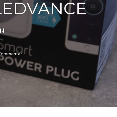
 LEDVANCE
“
 Kommentar