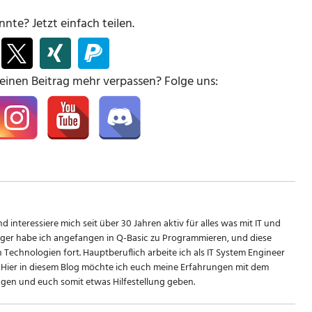
nte? Jetzt einfach teilen.
keinen Beitrag mehr verpassen? Folge uns:
d interessiere mich seit über 30 Jahren aktiv für alles was mit IT und
riger habe ich angefangen in Q-Basic zu Programmieren, und diese
n Technologien fort. Hauptberuflich arbeite ich als IT System Engineer
Hier in diesem Blog möchte ich euch meine Erfahrungen mit dem
en und euch somit etwas Hilfestellung geben.