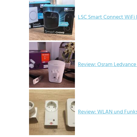
LSC Smart Connect WiFi 
Review: Osram Ledvance
Review: WLAN und Funks