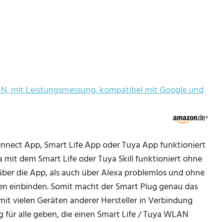
N, mit Leistungsmessung, kompatibel mit Google und
nnect App, Smart Life App oder Tuya App funktioniert
mit dem Smart Life oder Tuya Skill funktioniert ohne
 über die App, als auch über Alexa problemlos und ohne
n einbinden. Somit macht der Smart Plug genau das
 mit vielen Geräten anderer Hersteller in Verbindung
 für alle geben, die einen Smart Life / Tuya WLAN