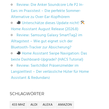
Review: Die Anker Soundcore Life P2 In-
Ears im Praxistest – Die perfekte Sommer-
Alternative zu Over-Ear-Kopfhörern
Unterschätze dieses Update nicht!
Home Assistant August Release (2026.8)
Review: Samsung Galaxy SmartTag2 im
Alltagstest – Wie gut eignet sich der
Bluetooth-Tracker zur Absicherung?
Home Assistant Swipe Navigation: Das
beste Dashboard-Upgrade? (HACS Tutorial)
Review: SwitchBot Präsenzmelder im
Langzeittest – Der verlässliche Hüter für Home
Assistant & Redundanz
SCHLAGWÖRTER
433 MHZ
ALDI
ALEXA
AMAZON