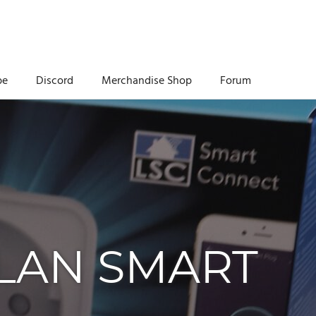
be
Discord
Merchandise Shop
Forum
LAN SMART