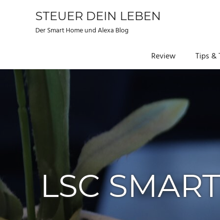
STEUER DEIN LEBEN
Der Smart Home und Alexa Blog
Review
Tips & 
Zum
Inhalt
springen
LSC SMAR