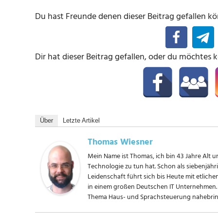
Du hast Freunde denen dieser Beitrag gefallen kön
Dir hat dieser Beitrag gefallen, oder du möchtes 
Über
Letzte Artikel
Thomas Wiesner
Mein Name ist Thomas, ich bin 43 Jahre Alt un
Technologie zu tun hat. Schon als siebenjäh
Leidenschaft führt sich bis Heute mit etliche
in einem großen Deutschen IT Unternehmen. 
Thema Haus- und Sprachsteuerung nahebring