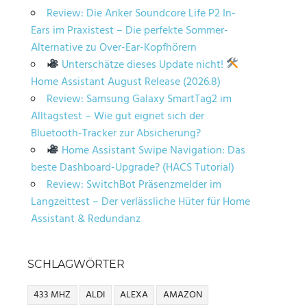
Review: Die Anker Soundcore Life P2 In-
Ears im Praxistest – Die perfekte Sommer-
Alternative zu Over-Ear-Kopfhörern
Unterschätze dieses Update nicht!
Home Assistant August Release (2026.8)
Review: Samsung Galaxy SmartTag2 im
Alltagstest – Wie gut eignet sich der
Bluetooth-Tracker zur Absicherung?
Home Assistant Swipe Navigation: Das
beste Dashboard-Upgrade? (HACS Tutorial)
Review: SwitchBot Präsenzmelder im
Langzeittest – Der verlässliche Hüter für Home
Assistant & Redundanz
SCHLAGWÖRTER
433 MHZ
ALDI
ALEXA
AMAZON