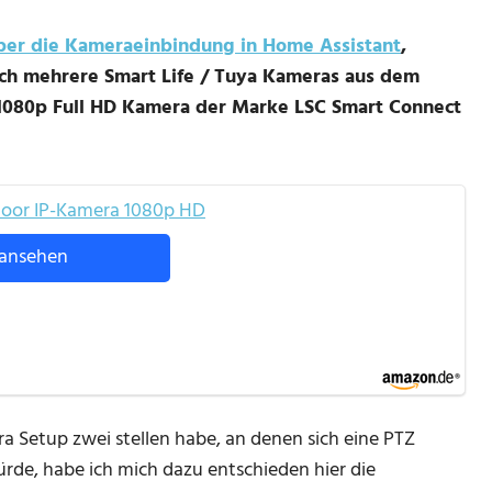
ber die Kameraeinbindung in Home Assistant
,
ich mehrere Smart Life / Tuya Kameras aus dem
e 1080p Full HD Kamera der Marke LSC Smart Connect
oor IP-Kamera 1080p HD
ansehen
Setup zwei stellen habe, an denen sich eine PTZ
de, habe ich mich dazu entschieden hier die