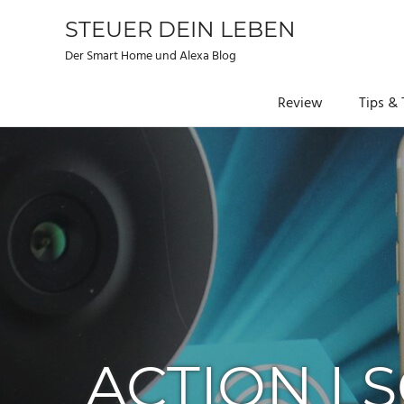
STEUER DEIN LEBEN
Der Smart Home und Alexa Blog
Review
Tips & 
Zum
Inhalt
springen
ACTION L