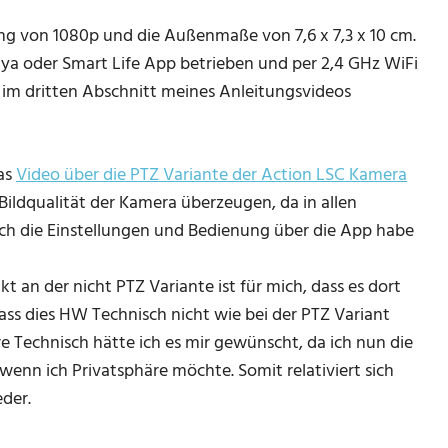
sung von 1080p und die Außenmaße von 7,6 x 7,3 x 10 cm.
uya oder Smart Life App betrieben und per 2,4 GHz WiFi
im dritten Abschnitt meines Anleitungsvideos
as
Video über die PTZ Variante der Action LSC Kamera
Bildqualität der Kamera überzeugen, da in allen
ch die Einstellungen und Bedienung über die App habe
t an der nicht PTZ Variante ist für mich, dass es dort
ass dies HW Technisch nicht wie bei der PTZ Variant
Technisch hätte ich es mir gewünscht, da ich nun die
enn ich Privatsphäre möchte. Somit relativiert sich
eder.