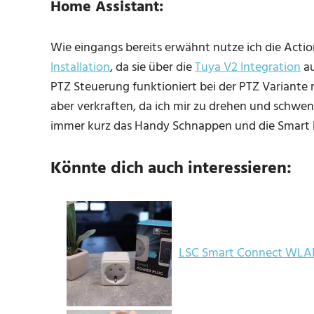
Home Assistant:
Wie eingangs bereits erwähnt nutze ich die Acti
Installation
, da sie über die
Tuya V2 Integration
au
PTZ Steuerung funktioniert bei der PTZ Variante n
aber verkraften, da ich mir zu drehen und schw
immer kurz das Handy Schnappen und die Smart Li
Könnte dich auch interessieren:
LSC Smart Connect WLAN 