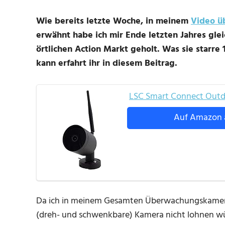
Wie bereits letzte Woche, in meinem
Video ü
erwähnt habe ich mir Ende letzten Jahres gle
örtlichen Action Markt geholt. Was sie starr
kann erfahrt ihr in diesem Beitrag.
LSC Smart Connect Outd
Auf Amazon 
Da ich in meinem Gesamten Überwachungskamera 
(dreh- und schwenkbare) Kamera nicht lohnen wür