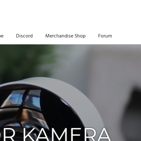
be
Discord
Merchandise Shop
Forum
OR KAMERA