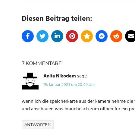
Diesen Beitrag teilen:
SCHLAGWÖRTER
ACTION
7 KOMMENTARE
KAMERA
Anita Nikodem
sagt:
LSC
19. Januar 2023 um 20:49 Uhr
SMART
CONNECT
wenn ich die speicherkarte aus der kamera nehme die f
und anschauen was brauche ich zum öffnen für ein p
ANTWORTEN