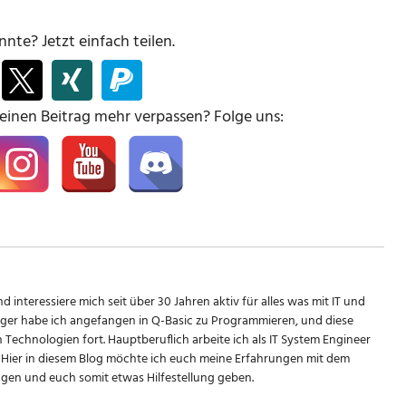
nte? Jetzt einfach teilen.
keinen Beitrag mehr verpassen? Folge uns:
d interessiere mich seit über 30 Jahren aktiv für alles was mit IT und
riger habe ich angefangen in Q-Basic zu Programmieren, und diese
n Technologien fort. Hauptberuflich arbeite ich als IT System Engineer
Hier in diesem Blog möchte ich euch meine Erfahrungen mit dem
en und euch somit etwas Hilfestellung geben.