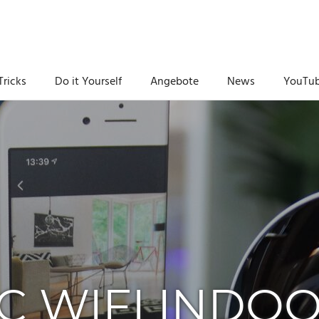
Tricks
Do it Yourself
Angebote
News
YouTu
SC WIFI INDO