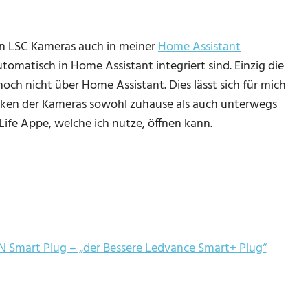
on LSC Kameras auch in meiner
Home Assistant
tomatisch in Home Assistant integriert sind. Einzig die
och nicht über Home Assistant. Dies lässt sich für mich
enken der Kameras sowohl zuhause als auch unterwegs
fe Appe, welche ich nutze, öffnen kann.
Smart Plug – „der Bessere Ledvance Smart+ Plug“