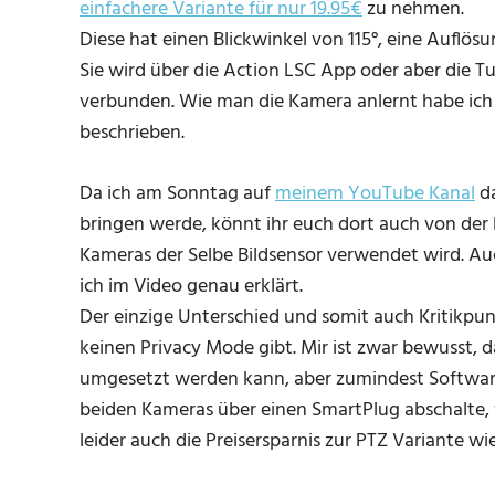
einfachere Variante für nur 19.95€
zu nehmen.
Diese hat einen Blickwinkel von 115°, eine Auflö
Sie wird über die Action LSC App oder aber die T
verbunden. Wie man die Kamera anlernt habe ich 
beschrieben.
Da ich am Sonntag auf
meinem YouTube Kanal
d
bringen werde, könnt ihr euch dort auch von der 
Kameras der Selbe Bildsensor verwendet wird. Au
ich im Video genau erklärt.
Der einzige Unterschied und somit auch Kritikpunk
keinen Privacy Mode gibt. Mir ist zwar bewusst, d
umgesetzt werden kann, aber zumindest Software 
beiden Kameras über einen SmartPlug abschalte, w
leider auch die Preisersparnis zur PTZ Variante wi