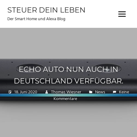
Zum
STEUER DEIN LEBEN
Inhalt
Menu
springen
Der Smart Home und Alexa Blog
ECHO AUTO NUN AUCH IN
DEUTSCHLAND VERFÜGBAR.
18. Juni 2020
Thomas Wiesner
News
Keine
Kommentare