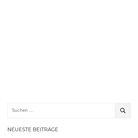
Suchen
nach:
SUCHE
NEUESTE BEITRÄGE