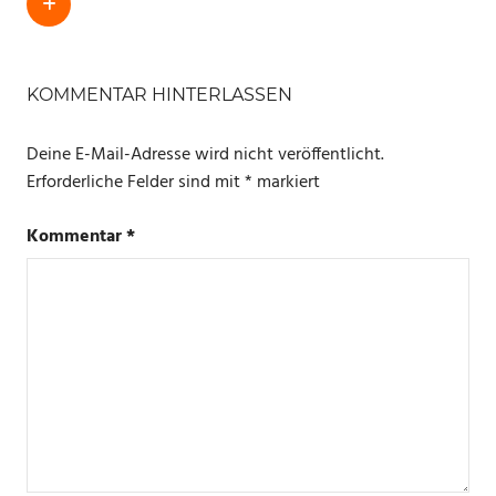
SCHLAGWÖRTER
ALEXA
KOMMENTAR HINTERLASSEN
AUTO
Deine E-Mail-Adresse wird nicht veröffentlicht.
ECHO
Erforderliche Felder sind mit
*
markiert
AUTO
Kommentar
*