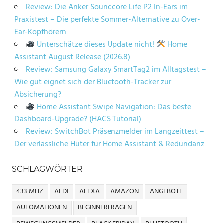
Review: Die Anker Soundcore Life P2 In-Ears im
Praxistest – Die perfekte Sommer-Alternative zu Over-
Ear-Kopfhörern
Unterschätze dieses Update nicht!
Home
Assistant August Release (2026.8)
Review: Samsung Galaxy SmartTag2 im Alltagstest –
Wie gut eignet sich der Bluetooth-Tracker zur
Absicherung?
Home Assistant Swipe Navigation: Das beste
Dashboard-Upgrade? (HACS Tutorial)
Review: SwitchBot Präsenzmelder im Langzeittest –
Der verlässliche Hüter für Home Assistant & Redundanz
SCHLAGWÖRTER
433 MHZ
ALDI
ALEXA
AMAZON
ANGEBOTE
AUTOMATIONEN
BEGINNERFRAGEN