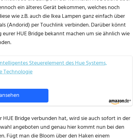
dennoch ein älteres Gerät bekommen, welches noch
iese wie z.B. auch die Ikea Lampen ganz einfach über
ls (Andorid) per Touchlink verbinden. Darüber könnt
ng eurer HUE Bridge bekannt machen um sie ähnlich wie
nden.
 intelligentes Steuerelement des Hue Systems,
ee Technologie
ansehen
HUE Bridge verbunden hat, wird sie auch sofort in der
swahl angeboten und genau hier kommt nun bei den
ken. Fügt man die Bloom über den Haken einem