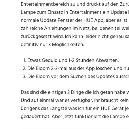
Entertainmentbereich zu und drückt auf den Zurüc
Lampe zum Einsatz in Entertainment ein Update b
normale Update Fenster der HUE App, aber es ist 
zahlreiche Anleitungen im Netz, bei denen teilwe
zurückgesetzt wird. Ich kann leider nicht genau s
definitiv nur 3 Möglichkeiten.
Etwas Geduld und 1-2 Stunden Abwarten.
Die Bloom 2-3-mal aus der App löschen und nu
Die Bloom vor dem Suchen des Updates aussch
Das sind die einzigen 3 Dinge die ich getan hab
Und auf einmal war es verfügbar. Ihr braucht kei
übrigens das Längste was ich für ein HUE Gerät j
gedauert hat. Aber jetzt funktioniert die Lampe