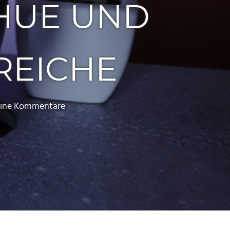
 HUE UND
REICHE
ine Kommentare