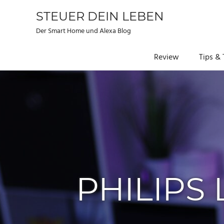
STEUER DEIN LEBEN
Der Smart Home und Alexa Blog
Review
Tips & 
Zum
Inhalt
springen
PHILIPS