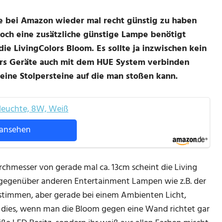
he bei Amazon wieder mal recht günstig zu haben
noch eine zusätzliche günstige Lampe benötigt
die LivingColors Bloom. Es sollte ja inzwischen kein
lors Geräte auch mit dem HUE System verbinden
kleine Stolpersteine auf die man stoßen kann.
chleuchte, 8W, Weiß
ansehen
chmesser von gerade mal ca. 13cm scheint die Living
 gegenüber anderen Entertainment Lampen wie z.B. der
 stimmen, aber gerade bei einem Ambienten Licht,
lt dies, wenn man die Bloom gegen eine Wand richtet gar