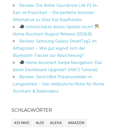
Review: Die Anker Soundcore Life P2 In-
Ears im Praxistest – Die perfekte Sommer-
Alternative zu Over-Ear-Kopfhörern
Unterschätze dieses Update nicht!
Home Assistant August Release (2026.8)
Review: Samsung Galaxy SmartTag2 im
Alltagstest – Wie gut eignet sich der
Bluetooth-Tracker zur Absicherung?
Home Assistant Swipe Navigation: Das
beste Dashboard-Upgrade? (HACS Tutorial)
Review: SwitchBot Präsenzmelder im
Langzeittest – Der verlässliche Hüter für Home
Assistant & Redundanz
SCHLAGWÖRTER
433 MHZ
ALDI
ALEXA
AMAZON