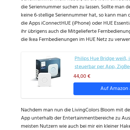
die Seriennummer suchen zu lassen. Sollte man 
keine 6-stellige Seriennummer hat, so kann man d
die Apps iConnectHUE (iPhone) oder HUE Essentia
ihr übrigens auch die Mitgelieferte Fernbedienu
die Ikea Fernbedienungen im HUE Netz zu verwe
Philips Hue Bridge weiß,
steuerbar per App, ZigB
44,00 €
Auf Amazon 
Nachdem man nun die LivingColors Bloom mit der 
App unterhalb der Entertainmentbereiche zu Au
meisten Nutzern wie auch bei mir ein kleiner Ha