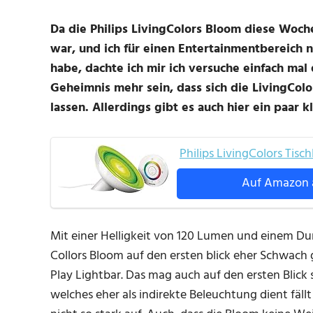
Da die Philips LivingColors Bloom diese Woc
war, und ich für einen Entertainmentbereich 
habe, dachte ich mir ich versuche einfach mal 
Geheimnis mehr sein, dass sich die LivingCo
lassen. Allerdings gibt es auch hier ein paar 
Philips LivingColors Tis
Auf Amazon 
Mit einer Helligkeit von 120 Lumen und einem Dur
Collors Bloom auf den ersten blick eher Schwach
Play Lightbar. Das mag auch auf den ersten Blick
welches eher als indirekte Beleuchtung dient fäl