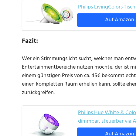
Philips LivingColors Tis
Auf Amazon 
Fazit:
Wer ein Stimmungslicht sucht, welches man entwe
Entertainmentbereiche nutzen möchte, der ist mi
einem günstigen Preis von ca. 45€ bekommt echt 
einen kompletten Raum erhellen kann, sollte eher
zurückgreifen.
Philips Hue White & Color
dimmbar, steuerbar via 
Auf Amazon 