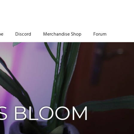
be
Discord
Merchandise Shop
Forum
RS BLOOM