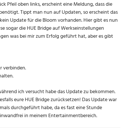
k Pfeil oben links, erscheint eine Meldung, dass die
enötigt. Tippt man nun auf Updaten, so erscheint das
kein Update für die Bloom vorhanden. Hier gibt es nun
ise sogar die HUE Bridge auf Werkseinstellungen
agen was bei mir zum Erfolg geführt hat, aber es gibt
r verbinden.
alten.
e während ich versucht habe das Update zu bekommen.
nesfalls eure HUE Bridge zurücksetzen! Das Update war
emals durchgeführt habe, da es fast eine Stunde
 einwandfrei in meinem Entertainmentbereich.