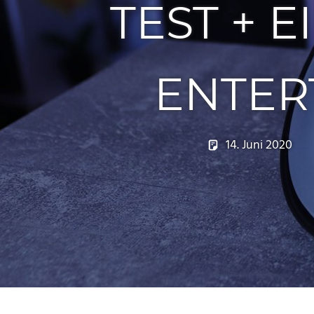
TEST + 
ENTER
14. Juni 2020