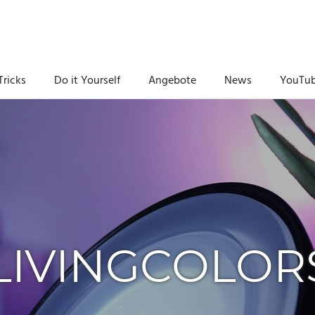
Tricks
Do it Yourself
Angebote
News
YouTu
 LIVINGCOLO