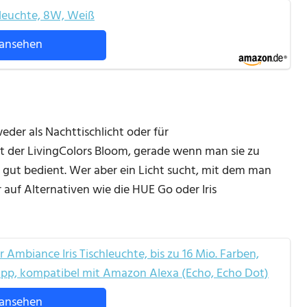
chleuchte, 8W, Weiß
ansehen
der als Nachttischlicht oder für
t der LivingColors Bloom, gerade wenn man sie zu
gut bedient. Wer aber ein Licht sucht, mit dem man
 auf Alternativen wie die HUE Go oder Iris
 Ambiance Iris Tischleuchte, bis zu 16 Mio. Farben,
App, kompatibel mit Amazon Alexa (Echo, Echo Dot)
ansehen