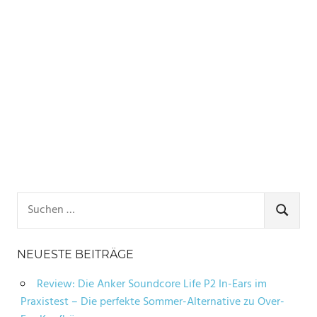
Suchen
nach:
SUCHE
NEUESTE BEITRÄGE
Review: Die Anker Soundcore Life P2 In-Ears im
Praxistest – Die perfekte Sommer-Alternative zu Over-