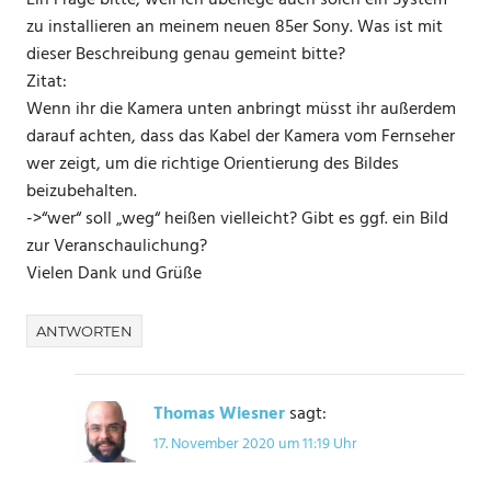
Ein Frage bitte, weil ich überlege auch solch ein System
zu installieren an meinem neuen 85er Sony. Was ist mit
dieser Beschreibung genau gemeint bitte?
Zitat:
Wenn ihr die Kamera unten anbringt müsst ihr außerdem
darauf achten, dass das Kabel der Kamera vom Fernseher
wer zeigt, um die richtige Orientierung des Bildes
beizubehalten.
->“wer“ soll „weg“ heißen vielleicht? Gibt es ggf. ein Bild
zur Veranschaulichung?
Vielen Dank und Grüße
ANTWORTEN
Thomas Wiesner
sagt:
17. November 2020 um 11:19 Uhr