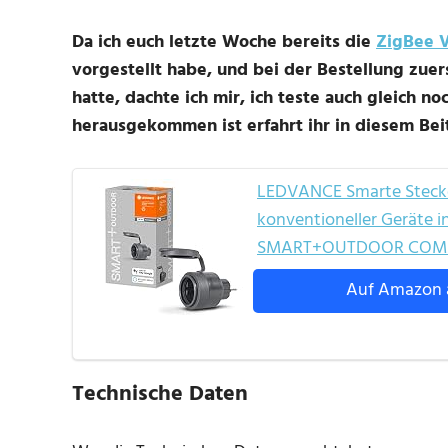
Da ich euch letzte Woche bereits die
ZigBee V
vorgestellt habe, und bei der Bestellung zuer
hatte, dachte ich mir, ich teste auch gleich n
herausgekommen ist erfahrt ihr in diesem Bei
LEDVANCE Smarte Steckd
konventioneller Geräte 
SMART+OUTDOOR COMPACT
Auf Amazon 
Technische Daten