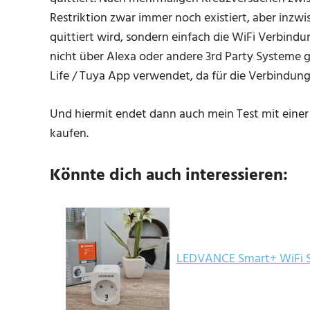
Restriktion zwar immer noch existiert, aber inzw
quittiert wird, sondern einfach die WiFi Verbin
nicht über Alexa oder andere 3rd Party Systeme
Life / Tuya App verwendet, da für die Verbindunge
Und hiermit endet dann auch mein Test mit eine
kaufen.
Könnte dich auch interessieren:
LEDVANCE Smart+ WiFi S