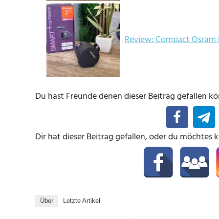
Review: Compact Osram 
Du hast Freunde denen dieser Beitrag gefallen kön
Dir hat dieser Beitrag gefallen, oder du möchtes 
Über
Letzte Artikel