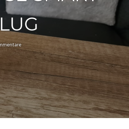
PLUG
ommentare