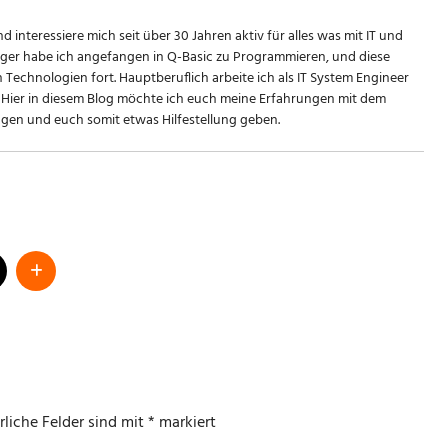
d interessiere mich seit über 30 Jahren aktiv für alles was mit IT und
riger habe ich angefangen in Q-Basic zu Programmieren, und diese
n Technologien fort. Hauptberuflich arbeite ich als IT System Engineer
Hier in diesem Blog möchte ich euch meine Erfahrungen mit dem
en und euch somit etwas Hilfestellung geben.
rliche Felder sind mit
*
markiert