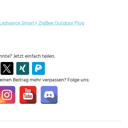
Ledvance Smart+ ZigBee Outdoor Plug
nte? Jetzt einfach teilen.
keinen Beitrag mehr verpassen? Folge uns: