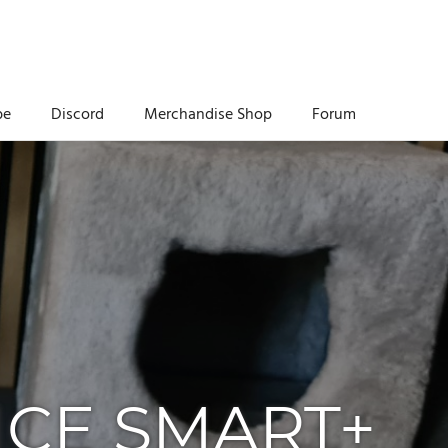
be
Discord
Merchandise Shop
Forum
NCE SMART+