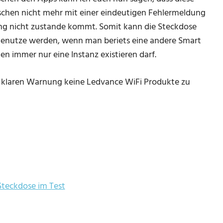
ischen nicht mehr mit einer eindeutigen Fehlermeldung
dung nicht zustande kommt. Somit kann die Steckdose
 genutze werden, wenn man beriets eine andere Smart
n immer nur eine Instanz existieren darf.
r klaren Warnung keine Ledvance WiFi Produkte zu
teckdose im Test