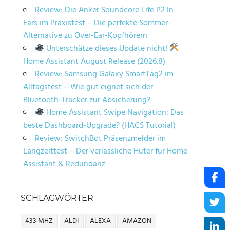
Review: Die Anker Soundcore Life P2 In-
Ears im Praxistest – Die perfekte Sommer-
Alternative zu Over-Ear-Kopfhörern
Unterschätze dieses Update nicht!
Home Assistant August Release (2026.8)
Review: Samsung Galaxy SmartTag2 im
Alltagstest – Wie gut eignet sich der
Bluetooth-Tracker zur Absicherung?
Home Assistant Swipe Navigation: Das
beste Dashboard-Upgrade? (HACS Tutorial)
Review: SwitchBot Präsenzmelder im
Langzeittest – Der verlässliche Hüter für Home
Assistant & Redundanz
SCHLAGWÖRTER
433 MHZ
ALDI
ALEXA
AMAZON