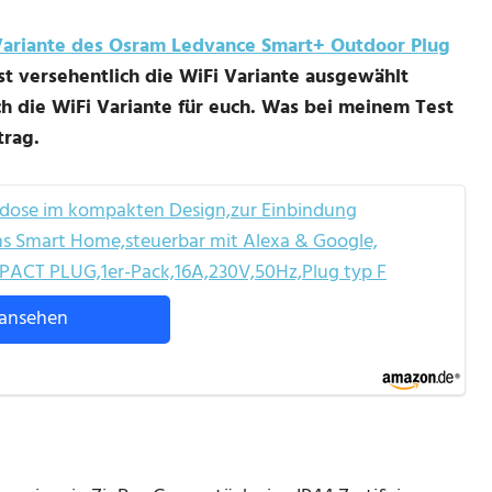
ariante des Osram Ledvance Smart+ Outdoor Plug
st versehentlich die WiFi Variante ausgewählt
och die WiFi Variante für euch. Was bei meinem Test
trag.
ose im kompakten Design,zur Einbindung
ins Smart Home,steuerbar mit Alexa & Google,
 PLUG,1er-Pack,16A,230V,50Hz,Plug typ F
ansehen