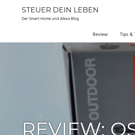
STEUER DEIN LEBEN
Der Smart Home und Alexa Blog
Review
Tips & 
Zum
Inhalt
springen
REVIEW: O