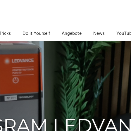
Tricks
Do it Yourself
Angebote
News
YouTu
SRAM LEDVA