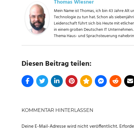
Thomas Wiesner
Mein Name ist Thomas, ich bin 43 Jahre Alt un
Technologie zu tun hat. Schon als siebenjäh
Leidenschaft führt sich bis Heute mit etliche
in einem großen Deutschen IT Unternehmen. 
Thema Haus- und Sprachsteuerung nahebring
Diesen Beitrag teilen:
SCHLAGWÖRTER
LEDVANCE
KOMMENTAR HINTERLASSEN
OSRAM
SMART+
Deine E-Mail-Adresse wird nicht veröffentlicht.
Erforde