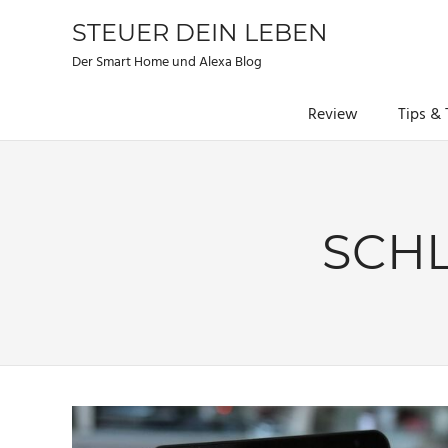
STEUER DEIN LEBEN
Der Smart Home und Alexa Blog
Review
Tips & 
Zum
Inhalt
springen
SCH