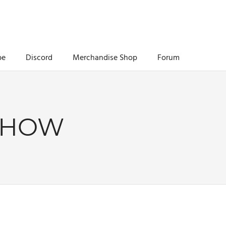
be
Discord
Merchandise Shop
Forum
SHOW