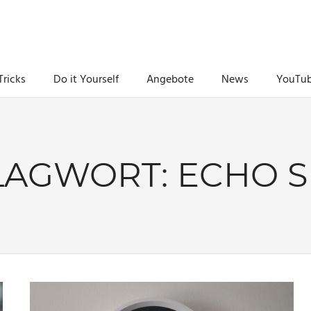
Tricks
Do it Yourself
Angebote
News
YouTu
LAGWORT:
ECHO 