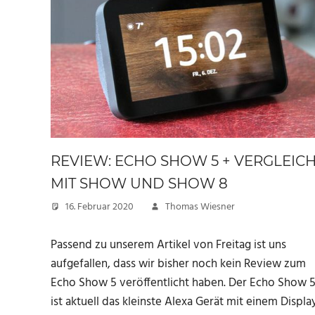
REVIEW: ECHO SHOW 5 + VERGLEIC
MIT SHOW UND SHOW 8
16. Februar 2020
Thomas Wiesner
Passend zu unserem Artikel von Freitag ist uns
aufgefallen, dass wir bisher noch kein Review zum
Echo Show 5 veröffentlicht haben. Der Echo Show 
ist aktuell das kleinste Alexa Gerät mit einem Displa