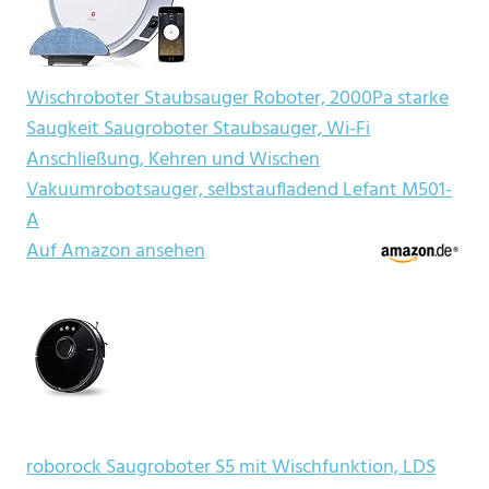
Wischroboter Staubsauger Roboter, 2000Pa starke
Saugkeit Saugroboter Staubsauger, Wi-Fi
Anschließung, Kehren und Wischen
Vakuumrobotsauger, selbstaufladend Lefant M501-
A
Auf Amazon ansehen
roborock Saugroboter S5 mit Wischfunktion, LDS