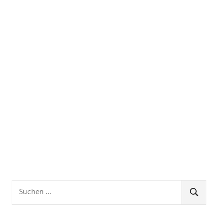
Suchen
nach:
SUCHE