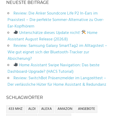
NEUESTE BEITRÄGE
Review: Die Anker Soundcore Life P2 In-Ears im
Praxistest – Die perfekte Sommer-Alternative zu Over-
Ear-Kopfhörern
Unterschätze dieses Update nicht!
Home
Assistant August Release (2026.8)
Review: Samsung Galaxy SmartTag2 im Alltagstest –
Wie gut eignet sich der Bluetooth-Tracker zur
Absicherung?
Home Assistant Swipe Navigation: Das beste
Dashboard-Upgrade? (HACS Tutorial)
Review: SwitchBot Präsenzmelder im Langzeittest –
Der verlässliche Hüter für Home Assistant & Redundanz
SCHLAGWÖRTER
433 MHZ
ALDI
ALEXA
AMAZON
ANGEBOTE