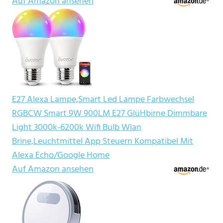
Auf Amazon ansehen
E27 Alexa Lampe,Smart Led Lampe Farbwechsel
RGBCW Smart 9W 900LM E27 GlüHbirne Dimmbare
Light 3000k-6200k Wifi Bulb Wlan
Brine,Leuchtmittel App Steuern Kompatibel Mit
Alexa Echo/Google Home
Auf Amazon ansehen