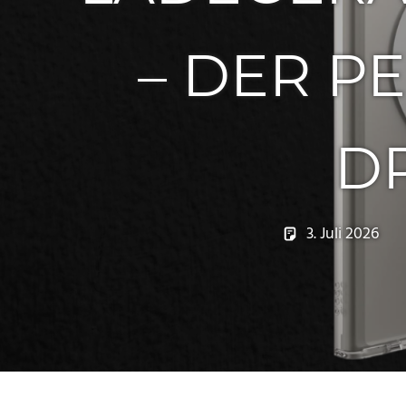
DER PER
R
3. Juli 2026