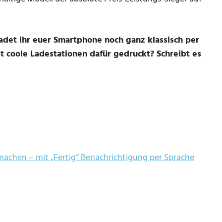
ladet ihr euer Smartphone noch ganz klassisch per
st coole Ladestationen dafür gedruckt? Schreibt es
achen – mit „Fertig“ Benachrichtigung per Sprache