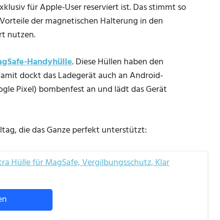
xklusiv für Apple-User reserviert ist. Das stimmt so
n Vorteile der magnetischen Halterung in den
rt nutzen.
gSafe-Handyhülle
. Diese Hüllen haben den
 Damit dockt das Ladegerät auch an Android-
le Pixel) bombenfest an und lädt das Gerät
lltag, die das Ganze perfekt unterstützt:
ra Hülle für MagSafe, Vergilbungsschutz, Klar
en