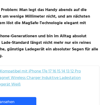
s Problem: Man legt das Handy abends auf die
 um wenige Millimeter nicht, und am nächsten
em löst die MagSafe-Technologie elegant mit
phone-Generationen und bin im Alltag absolut
Lade-Standard längst nicht mehr nur ein reines
he, günstige Ladegerät ein absoluter Segen für alle
g.
ompatibel mit iPhone 17e 17 16 15 14 13 12 Pro
gnet Wireless Charger Induktive Ladestation
degerät Weiß
ansehen