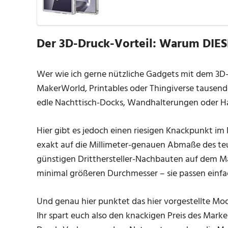
Der 3D-Druck-Vorteil: Warum DIESE
Wer wie ich gerne nützliche Gadgets mit dem 3D-D
MakerWorld, Printables oder Thingiverse tausend
edle Nachttisch-Docks, Wandhalterungen oder H
Hier gibt es jedoch einen riesigen Knackpunkt im
exakt auf die Millimeter-genauen Abmaße des teur
günstigen Dritthersteller-Nachbauten auf dem Mar
minimal größeren Durchmesser – sie passen einfa
Und genau hier punktet das hier vorgestellte Mod
Ihr spart euch also den knackigen Preis des Marke