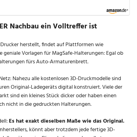
R Nachbau ein Volltreffer ist
rucker herstellt, findet auf Plattformen wie
e geniale Vorlagen für MagSafe-Halterungen: Egal ob
alterungen fürs Auto-Armaturenbrett.
 Netz: Nahezu alle kostenlosen 3D-Druckmodelle sind
en Original-Ladegeräts digital konstruiert. Viele der
kt sind ein kleines Stück dicker oder haben einen
ch nicht in die gedruckten Halterungen.
ell:
Es hat exakt dieselben Maße wie das Original.
nherstellers, könnt aber trotzdem jede fertige 3D-