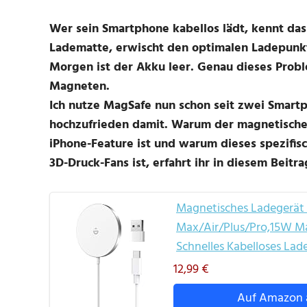
Wer sein Smartphone kabellos lädt, kennt da
Ladematte, erwischt den optimalen Ladepunkt
Morgen ist der Akku leer. Genau dieses Probl
Magneten.
Ich nutze MagSafe nun schon seit zwei Smart
hochzufrieden damit. Warum der magnetische 
iPhone-Feature ist und warum dieses spezifisc
3D-Druck-Fans ist, erfahrt ihr in diesem Beitra
Magnetisches Ladegerät K
Max/Air/Plus/Pro,15W Ma
Schnelles Kabelloses La
12,99 €
Auf Amazon 