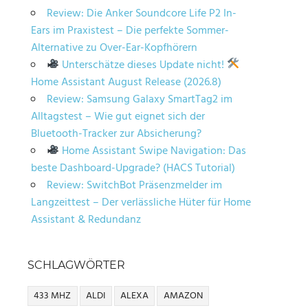
Review: Die Anker Soundcore Life P2 In-
Ears im Praxistest – Die perfekte Sommer-
Alternative zu Over-Ear-Kopfhörern
Unterschätze dieses Update nicht!
Home Assistant August Release (2026.8)
Review: Samsung Galaxy SmartTag2 im
Alltagstest – Wie gut eignet sich der
Bluetooth-Tracker zur Absicherung?
Home Assistant Swipe Navigation: Das
beste Dashboard-Upgrade? (HACS Tutorial)
Review: SwitchBot Präsenzmelder im
Langzeittest – Der verlässliche Hüter für Home
Assistant & Redundanz
SCHLAGWÖRTER
433 MHZ
ALDI
ALEXA
AMAZON