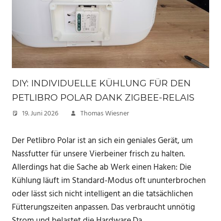
DIY: INDIVIDUELLE KÜHLUNG FÜR DEN
PETLIBRO POLAR DANK ZIGBEE-RELAIS
19. Juni 2026
Thomas Wiesner
Der Petlibro Polar ist an sich ein geniales Gerät, um
Nassfutter für unsere Vierbeiner frisch zu halten.
Allerdings hat die Sache ab Werk einen Haken: Die
Kühlung läuft im Standard-Modus oft ununterbrochen
oder lässt sich nicht intelligent an die tatsächlichen
Fütterungszeiten anpassen. Das verbraucht unnötig
Strom und belastet die Hardware.Da