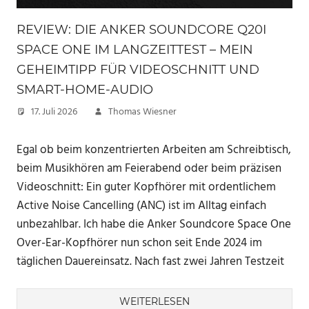
REVIEW: DIE ANKER SOUNDCORE Q20I
SPACE ONE IM LANGZEITTEST – MEIN
GEHEIMTIPP FÜR VIDEOSCHNITT UND
SMART-HOME-AUDIO
17. Juli 2026
Thomas Wiesner
Egal ob beim konzentrierten Arbeiten am Schreibtisch,
beim Musikhören am Feierabend oder beim präzisen
Videoschnitt: Ein guter Kopfhörer mit ordentlichem
Active Noise Cancelling (ANC) ist im Alltag einfach
unbezahlbar. Ich habe die Anker Soundcore Space One
Over-Ear-Kopfhörer nun schon seit Ende 2024 im
täglichen Dauereinsatz. Nach fast zwei Jahren Testzeit
WEITERLESEN