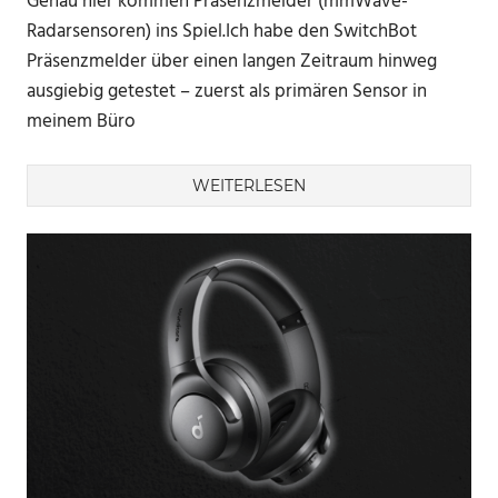
Genau hier kommen Präsenzmelder (mmWave-
Radarsensoren) ins Spiel.Ich habe den SwitchBot
Präsenzmelder über einen langen Zeitraum hinweg
ausgiebig getestet – zuerst als primären Sensor in
meinem Büro
WEITERLESEN