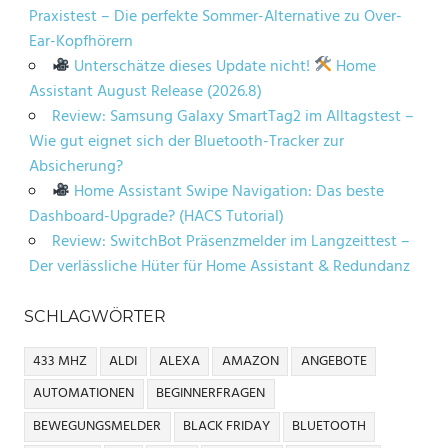
Praxistest – Die perfekte Sommer-Alternative zu Over-
Ear-Kopfhörern
Unterschätze dieses Update nicht!
Home
Assistant August Release (2026.8)
Review: Samsung Galaxy SmartTag2 im Alltagstest –
Wie gut eignet sich der Bluetooth-Tracker zur
Absicherung?
Home Assistant Swipe Navigation: Das beste
Dashboard-Upgrade? (HACS Tutorial)
Review: SwitchBot Präsenzmelder im Langzeittest –
Der verlässliche Hüter für Home Assistant & Redundanz
SCHLAGWÖRTER
433 MHZ
ALDI
ALEXA
AMAZON
ANGEBOTE
AUTOMATIONEN
BEGINNERFRAGEN
BEWEGUNGSMELDER
BLACK FRIDAY
BLUETOOTH