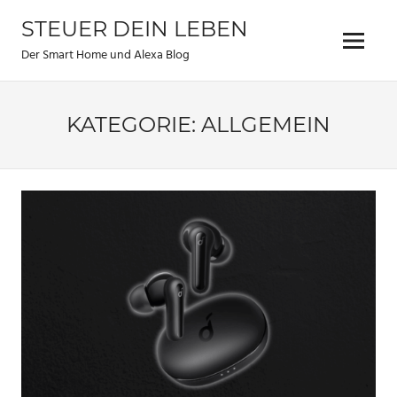
Zum
STEUER DEIN LEBEN
Inhalt
Menu
springen
Der Smart Home und Alexa Blog
KATEGORIE:
ALLGEMEIN