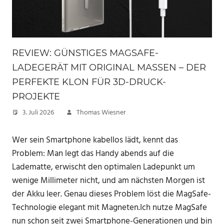
REVIEW: GÜNSTIGES MAGSAFE-
LADEGERÄT MIT ORIGINAL MASSEN – DER P
ERFEKTE KLON FÜR 3D-DRUCK-P
ROJEKTE
3. Juli 2026
Thomas Wiesner
Wer sein Smartphone kabellos lädt, kennt das
Problem: Man legt das Handy abends auf die
Ladematte, erwischt den optimalen Ladepunkt um
wenige Millimeter nicht, und am nächsten Morgen ist
der Akku leer. Genau dieses Problem löst die MagSafe-
Technologie elegant mit Magneten.Ich nutze MagSafe
nun schon seit zwei Smartphone-Generationen und bin