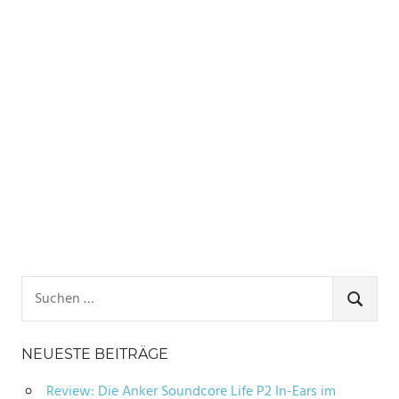
Suchen
nach:
SUCHE
NEUESTE BEITRÄGE
Review: Die Anker Soundcore Life P2 In-Ears im