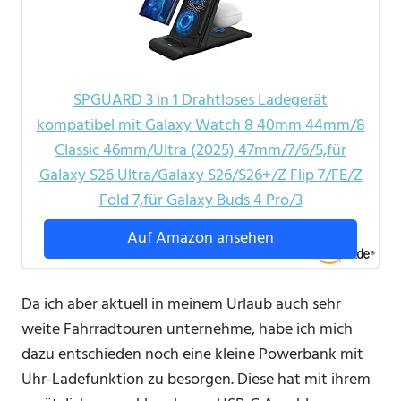
SPGUARD 3 in 1 Drahtloses Ladegerät
kompatibel mit Galaxy Watch 8 40mm 44mm/8
Classic 46mm/Ultra (2025) 47mm/7/6/5,für
Galaxy S26 Ultra/Galaxy S26/S26+/Z Flip 7/FE/Z
Fold 7,für Galaxy Buds 4 Pro/3
Auf Amazon ansehen
Da ich aber aktuell in meinem Urlaub auch sehr
weite Fahrradtouren unternehme, habe ich mich
dazu entschieden noch eine kleine Powerbank mit
Uhr-Ladefunktion zu besorgen. Diese hat mit ihrem