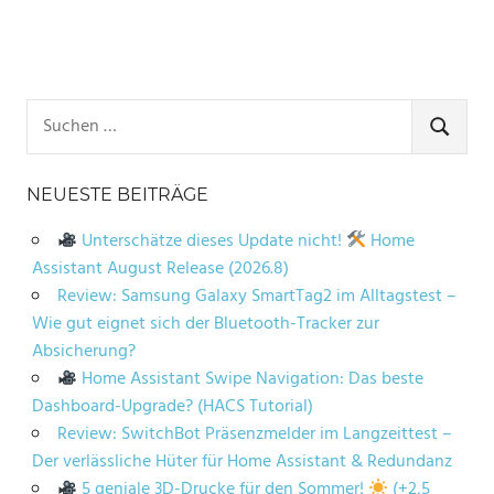
Suchen
nach:
SUCHE
NEUESTE BEITRÄGE
Unterschätze dieses Update nicht!
Home
Assistant August Release (2026.8)
Review: Samsung Galaxy SmartTag2 im Alltagstest –
Wie gut eignet sich der Bluetooth-Tracker zur
Absicherung?
Home Assistant Swipe Navigation: Das beste
Dashboard-Upgrade? (HACS Tutorial)
Review: SwitchBot Präsenzmelder im Langzeittest –
Der verlässliche Hüter für Home Assistant & Redundanz
5 geniale 3D-Drucke für den Sommer!
(+2,5