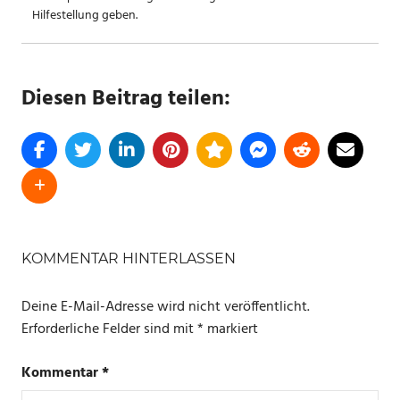
Hilfestellung geben.
Diesen Beitrag teilen:
SCHLAGWÖRTER
QI
KOMMENTAR HINTERLASSEN
SMARTWATCH
Deine E-Mail-Adresse wird nicht veröffentlicht.
Erforderliche Felder sind mit
*
markiert
Kommentar
*