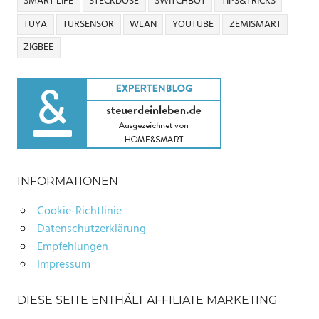
SMART LIFE
STECKDOSE
SWITCHBOT
TIPS&TRICKS
TUYA
TÜRSENSOR
WLAN
YOUTUBE
ZEMISMART
ZIGBEE
INFORMATIONEN
Cookie-Richtlinie
Datenschutzerklärung
Empfehlungen
Impressum
DIESE SEITE ENTHÄLT AFFILIATE MARKETING