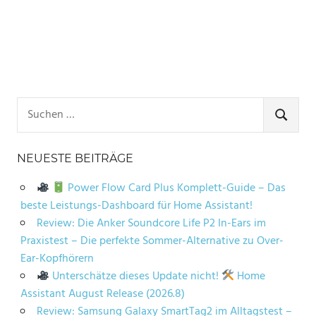
Suchen
nach:
SUCHE
NEUESTE BEITRÄGE
Power Flow Card Plus Komplett-Guide – Das
beste Leistungs-Dashboard für Home Assistant!
Review: Die Anker Soundcore Life P2 In-Ears im
Praxistest – Die perfekte Sommer-Alternative zu Over-
Ear-Kopfhörern
Unterschätze dieses Update nicht!
Home
Assistant August Release (2026.8)
Review: Samsung Galaxy SmartTag2 im Alltagstest –