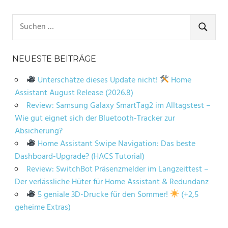
Suchen
nach:
SUCHE
NEUESTE BEITRÄGE
Unterschätze dieses Update nicht!
Home
Assistant August Release (2026.8)
Review: Samsung Galaxy SmartTag2 im Alltagstest –
Wie gut eignet sich der Bluetooth-Tracker zur
Absicherung?
Home Assistant Swipe Navigation: Das beste
Dashboard-Upgrade? (HACS Tutorial)
Review: SwitchBot Präsenzmelder im Langzeittest –
Der verlässliche Hüter für Home Assistant & Redundanz
5 geniale 3D-Drucke für den Sommer!
(+2,5
geheime Extras)