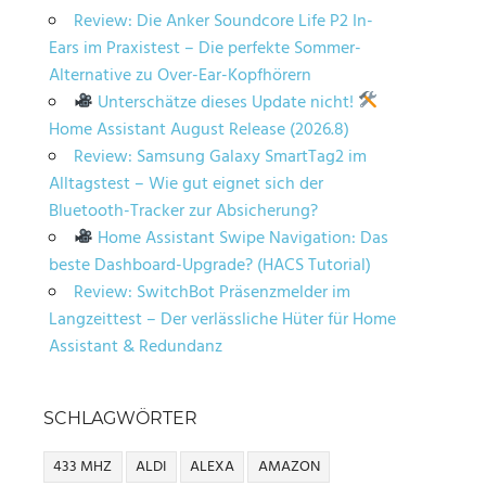
Review: Die Anker Soundcore Life P2 In-
Ears im Praxistest – Die perfekte Sommer-
Alternative zu Over-Ear-Kopfhörern
Unterschätze dieses Update nicht!
Home Assistant August Release (2026.8)
Review: Samsung Galaxy SmartTag2 im
Alltagstest – Wie gut eignet sich der
Bluetooth-Tracker zur Absicherung?
Home Assistant Swipe Navigation: Das
beste Dashboard-Upgrade? (HACS Tutorial)
Review: SwitchBot Präsenzmelder im
Langzeittest – Der verlässliche Hüter für Home
Assistant & Redundanz
SCHLAGWÖRTER
433 MHZ
ALDI
ALEXA
AMAZON