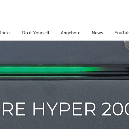
Tricks
Do it Yourself
Angebote
News
YouTu
RE HYPER 20