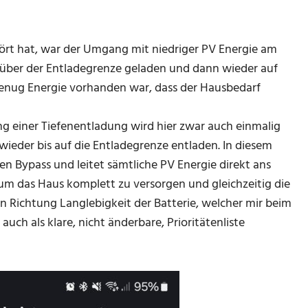
rt hat, war der Umgang mit niedriger PV Energie am
über der Entladegrenze geladen und dann wieder auf
 genug Energie vorhanden war, dass der Hausbedarf
ng einer Tiefenentladung wird hier zwar auch einmalig
ieder bis auf die Entladegrenze entladen. In diesem
en Bypass und leitet sämtliche PV Energie direkt ans
um das Haus komplett zu versorgen und gleichzeitig die
 in Richtung Langlebigkeit der Batterie, welcher mir beim
uch als klare, nicht änderbare, Prioritätenliste