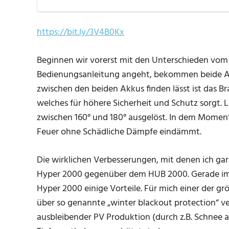
https://bit.ly/3V4B0Kx
Beginnen wir vorerst mit den Unterschieden v
Bedienungsanleitung angeht, bekommen beide Akk
zwischen den beiden Akkus finden lässt ist das
welches für höhere Sicherheit und Schutz sorgt.
zwischen 160° und 180° ausgelöst. In dem Moment
Feuer ohne Schädliche Dämpfe eindämmt.
Die wirklichen Verbesserungen, mit denen ich gar 
Hyper 2000 gegenüber dem HUB 2000. Gerade im 
Hyper 2000 einige Vorteile. Für mich einer der gr
über so genannte „winter blackout protection“ ve
ausbleibender PV Produktion (durch z.B. Schnee a