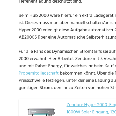
Tiefenentladung geschützt sind.
Beim Hub 2000 wäre hierfür ein extra Ladegerät n
ist. Dieses muss man aber manuell schalten/anschl
Hyper 2000 erledigt diese Aufgabe automatisch.
AB2000S über eine Automatische Selbsterhitzungs
Für alle Fans des Dynamischen Stromtarifs sei au
2000 erwähnt. Hier Arbeitet Zendure mit 3 Vesch
und mit Rabot Energy, für welches ihr beim Kauf
Probemitgliedschaft
bekommen könnt. Über die T
Preisschwelle festlegen, unter der eine Ladung au
günstigen Strom, den ihr zu Zeiten von hohen S
Zendure Hyper 2000, Ein
1800W Solar Eingang, 1