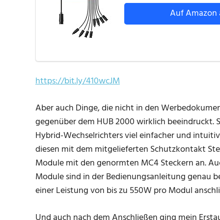
Auf Amazon 
https://bit.ly/410wcJM
Aber auch Dinge, die nicht in den Werbedokume
gegenüber dem HUB 2000 wirklich beeindruckt. S
Hybrid-Wechselrichters viel einfacher und intuiti
diesen mit dem mitgelieferten Schutzkontakt Stec
Module mit den genormten MC4 Steckern an. Auch 
Module sind in der Bedienungsanleitung genau be
einer Leistung von bis zu 550W pro Modul anschl
Und auch nach dem Anschließen ging mein Ersta