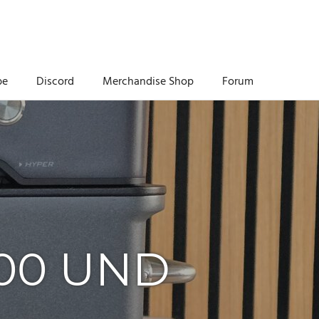
be
Discord
Merchandise Shop
Forum
00 UND