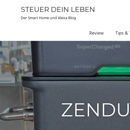
STEUER DEIN LEBEN
Der Smart Home und Alexa Blog
Review
Tips & 
Zum
Inhalt
springen
ZENDU