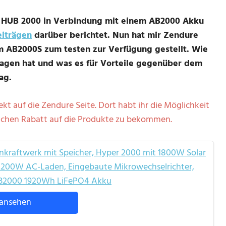
re HUB 2000 in Verbindung mit einem AB2000 Akku
eiträgen
darüber berichtet. Nun hat mir Zendure
m AB2000S zum testen zur Verfügung gestellt. Wie
lagen hat und was es für Vorteile gegenüber dem
ag.
ekt auf die Zendure Seite. Dort habt ihr die Möglichkeit
hen Rabatt auf die Produkte zu bekommen.
nkraftwerk mit Speicher, Hyper 2000 mit 1800W Solar
s 1200W AC-Laden, Eingebaute Mikrowechselrichter,
B2000 1920Wh LiFePO4 Akku
ansehen