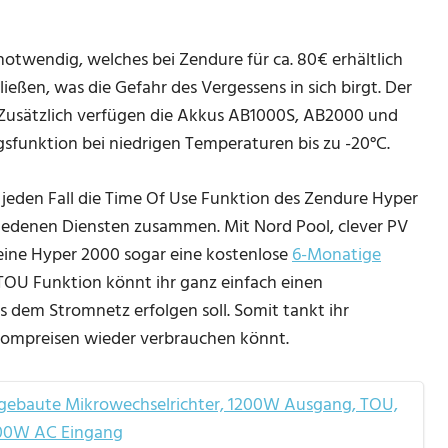
otwendig, welches bei Zendure für ca. 80€ erhältlich
ießen, was die Gefahr des Vergessens in sich birgt. Der
 Zusätzlich verfügen die Akkus AB1000S, AB2000 und
funktion bei niedrigen Temperaturen bis zu -20°C.
f jeden Fall die Time Of Use Funktion des Zendure Hyper
iedenen Diensten zusammen. Mit Nord Pool, clever PV
 eine Hyper 2000 sogar eine kostenlose
6-Monatige
OU Funktion könnt ihr ganz einfach einen
s dem Stromnetz erfolgen soll. Somit tankt ihr
trompreisen wieder verbrauchen könnt.
gebaute Mikrowechselrichter, 1200W Ausgang, TOU,
200W AC Eingang