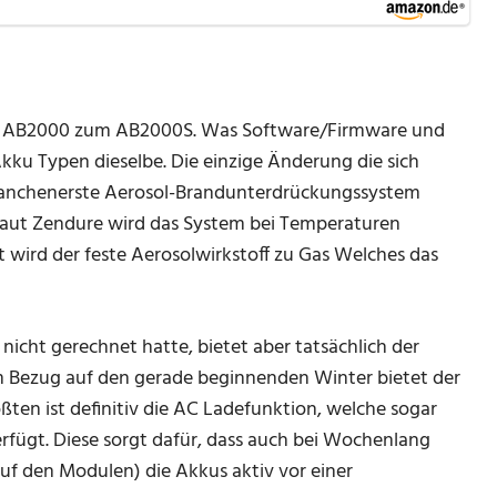
om AB2000 zum AB2000S. Was Software/Firmware und
u Typen dieselbe. Die einzige Änderung die sich
 Branchenerste Aerosol-Brandunterdrückungssystem
 Laut Zendure wird das System bei Temperaturen
 wird der feste Aerosolwirkstoff zu Gas Welches das
nicht gerechnet hatte, bietet aber tatsächlich der
Bezug auf den gerade beginnenden Winter bietet der
ößten ist definitiv die AC Ladefunktion, welche sogar
rfügt. Diese sorgt dafür, dass auch bei Wochenlang
uf den Modulen) die Akkus aktiv vor einer