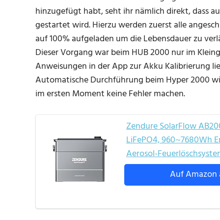
hinzugefügt habt, seht ihr nämlich direkt, dass 
gestartet wird. Hierzu werden zuerst alle anges
auf 100% aufgeladen um die Lebensdauer zu verlä
Dieser Vorgang war beim HUB 2000 nur im Kleing
Anweisungen in der App zur Akku Kalibrierung l
Automatische Durchführung beim Hyper 2000 wird 
im ersten Moment keine Fehler machen.
Zendure SolarFlow AB200
LiFePO4, 960~7680Wh Erw
Aerosol-Feuerlöschsystem,
Auf Amazon 