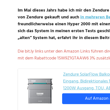
Im Mai dieses Jahrs habe ich mir den Zendu
von Zendure gekauft und auch
in mehreren B
freundlicherweise einen Hyper 2000 mit eine
sich das System in meinen ersten Tests gesch
„alten“ System hat, erfahrt ihr in diesem Beitr
Die bit.ly links unter den Amazon Links führen dir
mit dem Rabattcode 1SW9Z1GTAAW6 3% zusätzlic
Zendure SolarFlow Balko
Eingang, Bidirektionale
1200W Ausgang, TOU, A
Auf Amazon 