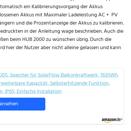
automatisch ein Kalibrierungsvorgang der Akkus
chlossenen Akkus mit Maximaler Ladeleistung AC + PV
ngern und die Prozentanzeige der Akkus zu kalibrieren.
edruckten in der Anleitung wage beschrieben. Auch die
ießen beim HUB 2000 zu wünschen übrig. Durch die
hier der Nutzer aber nicht alleine gelassen und kann
0S, Speicher für SolarFlow Balkonkraftwerk, 1920Wh
eiterbare Kapazität, Selbsterhitzende Funktion,
 IP65, Einfache Installation
ansehen