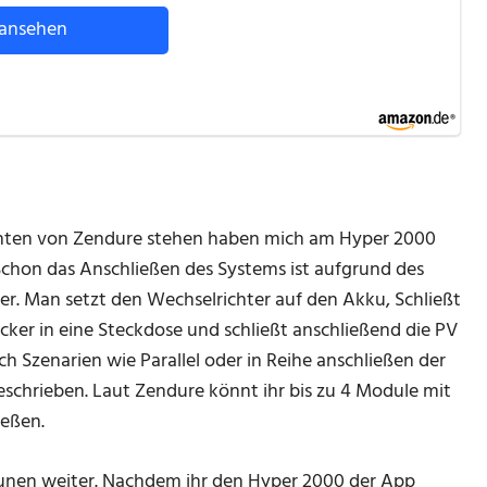
ansehen
nten von Zendure stehen haben mich am Hyper 2000
chon das Anschließen des Systems ist aufgrund des
ver. Man setzt den Wechselrichter auf den Akku, Schließt
ker in eine Steckdose und schließt anschließend die PV
Szenarien wie Parallel oder in Reihe anschließen der
schrieben. Laut Zendure könnt ihr bis zu 4 Module mit
ießen.
unen weiter. Nachdem ihr den Hyper 2000 der App