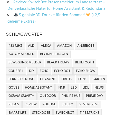
Review: SwitchBot Präsenzmelder im Langzeittest –
Der verlässliche Hüter für Home Assistant & Redundanz
5 geniale 3D-Drucke für den Sommer!
(+2,5
geheime Extras)
SCHLAGWÖRTER
433 MHZ
ALDI
ALEXA
AMAZON
ANGEBOTE
AUTOMATIONEN
BEGINNERFRAGEN
BEWEGUNGSMELDER
BLACK FRIDAY
BLUETOOTH
CONBEE II
DIY
ECHO
ECHO DOT
ECHO SHOW
FERNBEDIENUNG
FILAMENT
FIRE TV
FUNK
GARTEN
GOVEE
HOME ASSISTANT
INNR
LED
LIDL
NEWS
OSRAM SMART+
OUTDOOR
PHILIPS HUE
PRIME DAY
RELAIS
REVIEW
ROUTINE
SHELLY
SILVERCREST
SMART LIFE
STECKDOSE
SWITCHBOT
TIPS&TRICKS