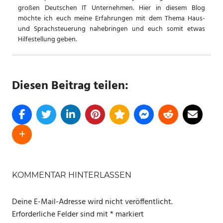
großen Deutschen IT Unternehmen. Hier in diesem Blog
möchte ich euch meine Erfahrungen mit dem Thema Haus-
und Sprachsteuerung nahebringen und euch somit etwas
Hilfestellung geben.
Diesen Beitrag teilen:
SCHLAGWÖRTER
HOME
KOMMENTAR HINTERLASSEN
ASSISTANT
Deine E-Mail-Adresse wird nicht veröffentlicht.
ZENDURE
Erforderliche Felder sind mit
*
markiert