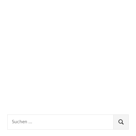
Suchen
nach:
SUCHE