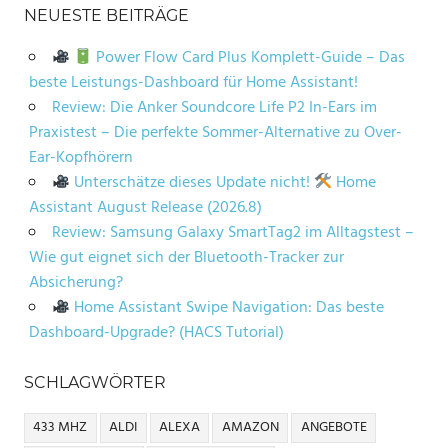
NEUESTE BEITRÄGE
Power Flow Card Plus Komplett-Guide – Das
beste Leistungs-Dashboard für Home Assistant!
Review: Die Anker Soundcore Life P2 In-Ears im
Praxistest – Die perfekte Sommer-Alternative zu Over-
Ear-Kopfhörern
Unterschätze dieses Update nicht!
Home
Assistant August Release (2026.8)
Review: Samsung Galaxy SmartTag2 im Alltagstest –
Wie gut eignet sich der Bluetooth-Tracker zur
Absicherung?
Home Assistant Swipe Navigation: Das beste
Dashboard-Upgrade? (HACS Tutorial)
SCHLAGWÖRTER
433 MHZ
ALDI
ALEXA
AMAZON
ANGEBOTE