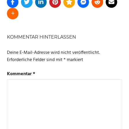
SCHLAGWÖRTER
AMBILIGHT
KOMMENTAR HINTERLASSEN
GOVEE
Deine E-Mail-Adresse wird nicht veröffentlicht.
Erforderliche Felder sind mit
*
markiert
Kommentar
*