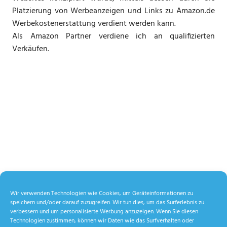
Platzierung von Werbeanzeigen und Links zu Amazon.de
Werbekostenerstattung verdient werden kann.
Als Amazon Partner verdiene ich an qualifizierten
Verkäufen.
Wir verwenden Technologien wie Cookies, um Geräteinformationen zu
speichern und/oder darauf zuzugreifen. Wir tun dies, um das Surferlebnis zu
verbessern und um personalisierte Werbung anzuzeigen. Wenn Sie diesen
Technologien zustimmen, können wir Daten wie das Surfverhalten oder