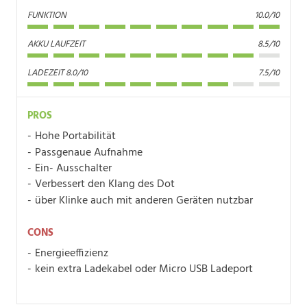
FUNKTION
10.0/10
AKKU LAUFZEIT
8.5/10
LADEZEIT 8.0/10
7.5/10
PROS
Hohe Portabilität
Passgenaue Aufnahme
Ein- Ausschalter
Verbessert den Klang des Dot
über Klinke auch mit anderen Geräten nutzbar
CONS
Energieeffizienz
kein extra Ladekabel oder Micro USB Ladeport