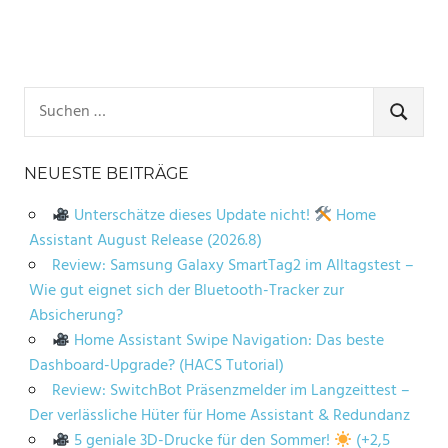
Suchen
nach:
SUCHE
NEUESTE BEITRÄGE
Unterschätze dieses Update nicht!
Home
Assistant August Release (2026.8)
Review: Samsung Galaxy SmartTag2 im Alltagstest –
Wie gut eignet sich der Bluetooth-Tracker zur
Absicherung?
Home Assistant Swipe Navigation: Das beste
Dashboard-Upgrade? (HACS Tutorial)
Review: SwitchBot Präsenzmelder im Langzeittest –
Der verlässliche Hüter für Home Assistant & Redundanz
5 geniale 3D-Drucke für den Sommer!
(+2,5