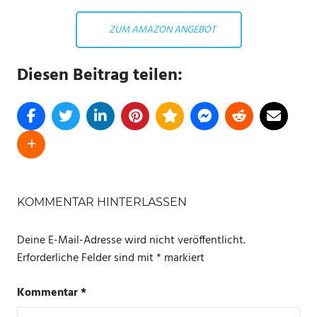
ZUM AMAZON ANGEBOT
Diesen Beitrag teilen:
SCHLAGWÖRTER
ECHO
KOMMENTAR HINTERLASSEN
DOT
Deine E-Mail-Adresse wird nicht veröffentlicht.
MUSIK
Erforderliche Felder sind mit
*
markiert
POWERBANK
Kommentar
*