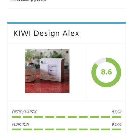
KIWI Design Alex
8.6
OPTIK / HAPTIK
9.5/10
FUNKTION
9.5/10