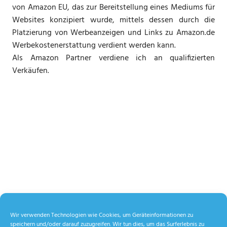
von Amazon EU, das zur Bereitstellung eines Mediums für
Websites konzipiert wurde, mittels dessen durch die
Platzierung von Werbeanzeigen und Links zu Amazon.de
Werbekostenerstattung verdient werden kann.
Als Amazon Partner verdiene ich an qualifizierten
Verkäufen.
Wir verwenden Technologien wie Cookies, um Geräteinformationen zu
speichern und/oder darauf zuzugreifen. Wir tun dies, um das Surferlebnis zu