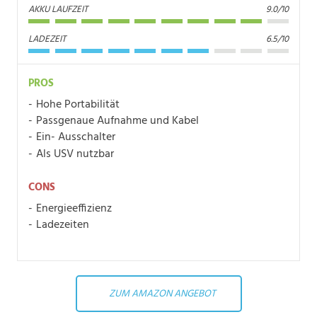
AKKU LAUFZEIT
9.0/10
LADEZEIT
6.5/10
PROS
Hohe Portabilität
Passgenaue Aufnahme und Kabel
Ein- Ausschalter
Als USV nutzbar
CONS
Energieeffizienz
Ladezeiten
ZUM AMAZON ANGEBOT