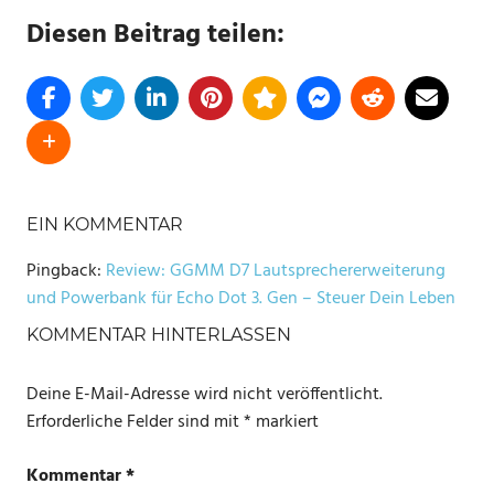
Diesen Beitrag teilen:
SCHLAGWÖRTER
EIN KOMMENTAR
ALEXA
ECHO
Pingback:
Review: GGMM D7 Lautsprechererweiterung
DOT
und Powerbank für Echo Dot 3. Gen – Steuer Dein Leben
POWERBANK
KOMMENTAR HINTERLASSEN
WLAN
Deine E-Mail-Adresse wird nicht veröffentlicht.
Erforderliche Felder sind mit
*
markiert
Kommentar
*