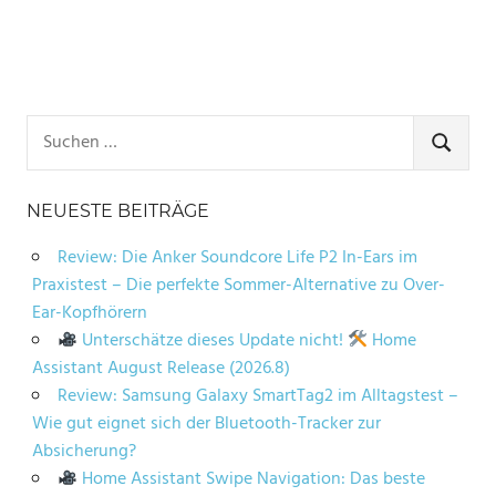
Suchen
nach:
SUCHE
NEUESTE BEITRÄGE
Review: Die Anker Soundcore Life P2 In-Ears im
Praxistest – Die perfekte Sommer-Alternative zu Over-
Ear-Kopfhörern
Unterschätze dieses Update nicht!
Home
Assistant August Release (2026.8)
Review: Samsung Galaxy SmartTag2 im Alltagstest –
Wie gut eignet sich der Bluetooth-Tracker zur
Absicherung?
Home Assistant Swipe Navigation: Das beste