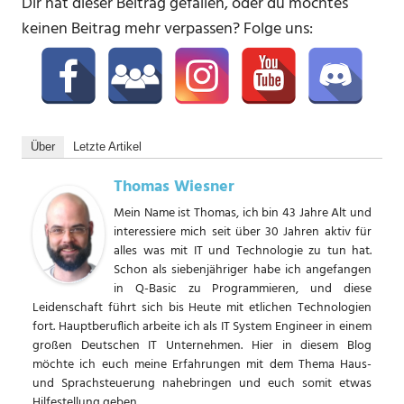
Dir hat dieser Beitrag gefallen, oder du möchtes
keinen Beitrag mehr verpassen? Folge uns:
Über
Letzte Artikel
Thomas Wiesner
Mein Name ist Thomas, ich bin 43 Jahre Alt und
interessiere mich seit über 30 Jahren aktiv für
alles was mit IT und Technologie zu tun hat.
Schon als siebenjähriger habe ich angefangen
in Q-Basic zu Programmieren, und diese
Leidenschaft führt sich bis Heute mit etlichen Technologien
fort. Hauptberuflich arbeite ich als IT System Engineer in einem
großen Deutschen IT Unternehmen. Hier in diesem Blog
möchte ich euch meine Erfahrungen mit dem Thema Haus-
und Sprachsteuerung nahebringen und euch somit etwas
Hilfestellung geben.