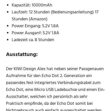
Kapazität: 10000mAh
Laufzeit: 12 Stunden (Bedienungsanleitung) 17
Stunden (Amazon)
Power Eingang: 5.2V 1.8A
Power Ausganf: 5.2V 1.8A
Ladezeit ca. 8 Stunden
Ausstattung:
Der KIWI Design Alex hat neben seiner Passgenauen
Aufnahme für den Echo Dot 2. Generation ein
passendes fest integriertes Verbindungskabel zum
Echo Dot, eine Micro USB Ladebuchse und einen Ein-
Ausschalter, welchen ich persönlich als sehr
Praktisch empfinde, da der Echo Dot somit bei
Nichtgebrauch auch einfach ausgeschaltet werden