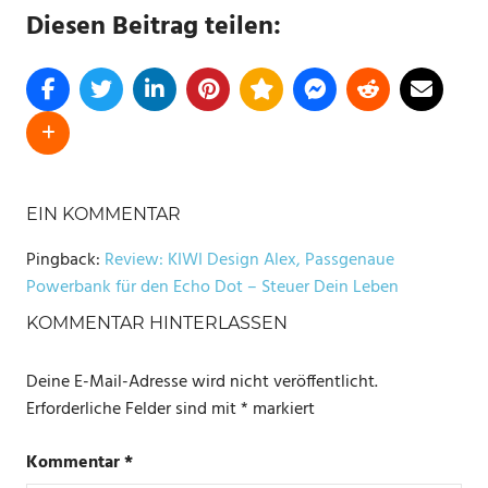
Diesen Beitrag teilen:
SCHLAGWÖRTER
EIN KOMMENTAR
ALEXA
BLUETOOTH
Pingback:
Review: KIWI Design Alex, Passgenaue
Powerbank für den Echo Dot – Steuer Dein Leben
ROUTINE
KOMMENTAR HINTERLASSEN
SCHALTER
WLAN
Deine E-Mail-Adresse wird nicht veröffentlicht.
Erforderliche Felder sind mit
*
markiert
Kommentar
*