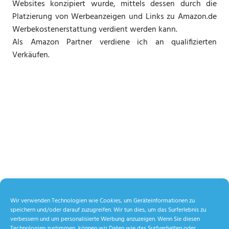
Websites konzipiert wurde, mittels dessen durch die
Platzierung von Werbeanzeigen und Links zu Amazon.de
Werbekostenerstattung verdient werden kann.
Als Amazon Partner verdiene ich an qualifizierten
Verkäufen.
Wir verwenden Technologien wie Cookies, um Geräteinformationen zu
speichern und/oder darauf zuzugreifen. Wir tun dies, um das Surferlebnis zu
verbessern und um personalisierte Werbung anzuzeigen. Wenn Sie diesen
Technologien zustimmen, können wir Daten wie das Surfverhalten oder