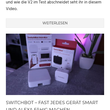
und wie die V2 im Test abschneidet seht ihr in diesem
Video.
WEITERLESEN
SWITCHBOT – FAST JEDES GERÄT SMART
UND ALEXA FÄHIG MACHEN