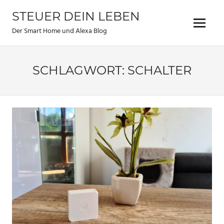
Zum
STEUER DEIN LEBEN
Inhalt
Menu
springen
Der Smart Home und Alexa Blog
SCHLAGWORT:
SCHALTER