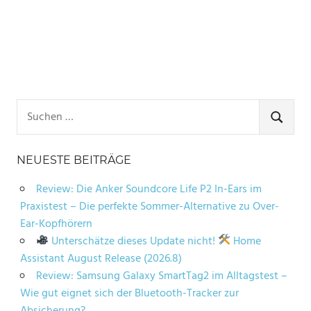
Suchen
nach:
SUCHE
NEUESTE BEITRÄGE
Review: Die Anker Soundcore Life P2 In-Ears im
Praxistest – Die perfekte Sommer-Alternative zu Over-
Ear-Kopfhörern
Unterschätze dieses Update nicht!
Home
Assistant August Release (2026.8)
Review: Samsung Galaxy SmartTag2 im Alltagstest –
Wie gut eignet sich der Bluetooth-Tracker zur
Absicherung?