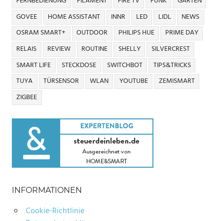
FERNBEDIENUNG
FILAMENT
FIRE TV
FUNK
GARTEN
GOVEE
HOME ASSISTANT
INNR
LED
LIDL
NEWS
OSRAM SMART+
OUTDOOR
PHILIPS HUE
PRIME DAY
RELAIS
REVIEW
ROUTINE
SHELLY
SILVERCREST
SMART LIFE
STECKDOSE
SWITCHBOT
TIPS&TRICKS
TUYA
TÜRSENSOR
WLAN
YOUTUBE
ZEMISMART
ZIGBEE
INFORMATIONEN
Cookie-Richtlinie