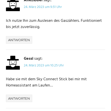
Affezibbel
sagt:
24. März 2023 um 9:51 Uhr
HOME
ASSISTANT
Ich nutze Ihn zum Auslesen des Gaszählers. Funktioniert
bis jetzt zuverlässig.
ANTWORTEN
Gessi
sagt:
24. März 2023 um 10:25 Uhr
Habe sie mit dem Sky Connect Stick bei mir mit
Homeassistant am Laufen…
ANTWORTEN