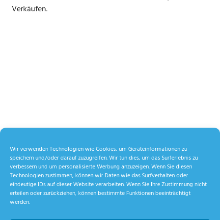
Verkäufen.
Wir verwenden Technologien wie Cookies, um Geräteinformationen zu
speichern und/oder darauf zuzugreifen. Wir tun dies, um das Surferlebnis zu
verbessern und um personalisierte Werbung anzuzeigen. Wenn Sie diesen
Technologien zustimmen, können wir Daten wie das Surfverhalten oder
eindeutige IDs auf dieser Website verarbeiten. Wenn Sie Ihre Zustimmung nicht
erteilen oder zurückziehen, können bestimmte Funktionen beeinträchtigt
werden.