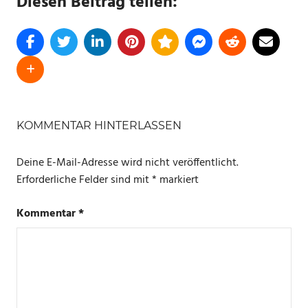
Diesen Beitrag teilen:
SCHLAGWÖRTER
AMAZON
KOMMENTAR HINTERLASSEN
ANGEBOTE
Deine E-Mail-Adresse wird nicht veröffentlicht.
Erforderliche Felder sind mit
*
markiert
Kommentar
*