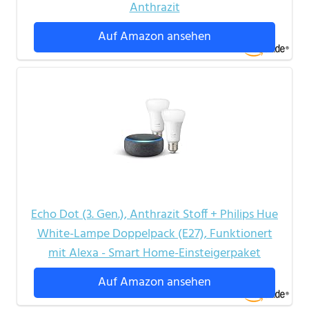
Anthrazit
Auf Amazon ansehen
Echo Dot (3. Gen.), Anthrazit Stoff + Philips Hue
White-Lampe Doppelpack (E27), Funktionert
mit Alexa - Smart Home-Einsteigerpaket
Auf Amazon ansehen