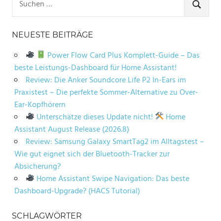
nach:
SUCHE
NEUESTE BEITRÄGE
Power Flow Card Plus Komplett-Guide – Das
beste Leistungs-Dashboard für Home Assistant!
Review: Die Anker Soundcore Life P2 In-Ears im
Praxistest – Die perfekte Sommer-Alternative zu Over-
Ear-Kopfhörern
Unterschätze dieses Update nicht!
Home
Assistant August Release (2026.8)
Review: Samsung Galaxy SmartTag2 im Alltagstest –
Wie gut eignet sich der Bluetooth-Tracker zur
Absicherung?
Home Assistant Swipe Navigation: Das beste
Dashboard-Upgrade? (HACS Tutorial)
SCHLAGWÖRTER