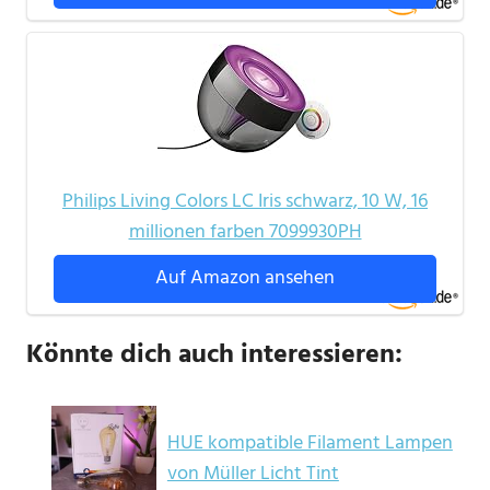
Philips Living Colors LC Iris schwarz, 10 W, 16
millionen farben 7099930PH
Auf Amazon ansehen
Könnte dich auch interessieren:
HUE kompatible Filament Lampen
von Müller Licht Tint