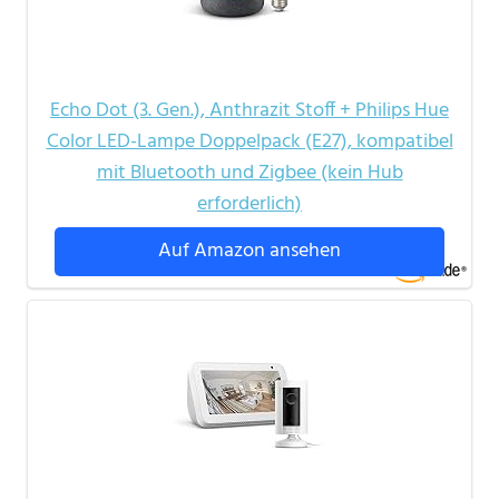
Echo Dot (3. Gen.), Anthrazit Stoff + Philips Hue
Color LED-Lampe Doppelpack (E27), kompatibel
mit Bluetooth und Zigbee (kein Hub
erforderlich)
Auf Amazon ansehen