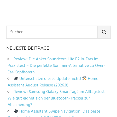
Suchen
nach:
SUCHE
NEUESTE BEITRÄGE
Review: Die Anker Soundcore Life P2 In-Ears im
Praxistest – Die perfekte Sommer-Alternative zu Over-
Ear-Kopfhörern
Unterschätze dieses Update nicht!
Home
Assistant August Release (2026.8)
Review: Samsung Galaxy SmartTag2 im Alltagstest –
Wie gut eignet sich der Bluetooth-Tracker zur
Absicherung?
Home Assistant Swipe Navigation: Das beste