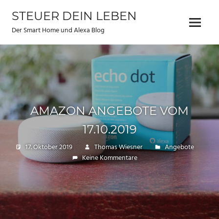
Zum
STEUER DEIN LEBEN
Inhalt
Menu
springen
Der Smart Home und Alexa Blog
AMAZON ANGEBOTE VOM
17.10.2019
17. Oktober 2019
Thomas Wiesner
Angebote
Keine Kommentare