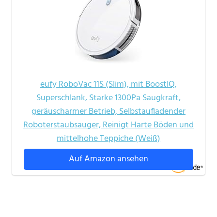
eufy RoboVac 11S (Slim), mit BoostIQ,
Superschlank, Starke 1300Pa Saugkraft,
geräuscharmer Betrieb, Selbstaufladender
Roboterstaubsauger, Reinigt Harte Böden und
mittelhohe Teppiche (Weiß)
Auf Amazon ansehen