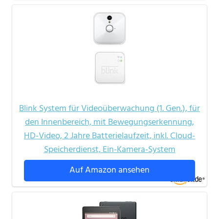
Blink System für Videoüberwachung (1. Gen.), für
den Innenbereich, mit Bewegungserkennung,
HD-Video, 2 Jahre Batterielaufzeit, inkl. Cloud-
Speicherdienst, Ein-Kamera-System
Auf Amazon ansehen