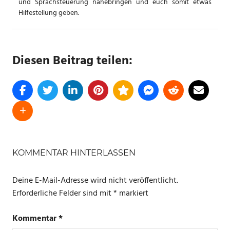
und Sprachsteuerung nahebringen und euch somit etwas
Hilfestellung geben.
Diesen Beitrag teilen:
SCHLAGWÖRTER
AMAZON
KOMMENTAR HINTERLASSEN
ANGEBOTE
Deine E-Mail-Adresse wird nicht veröffentlicht.
Erforderliche Felder sind mit
*
markiert
Kommentar
*