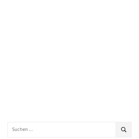
Suchen
nach:
SUCHE