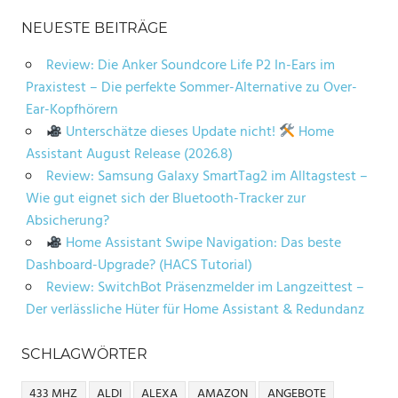
NEUESTE BEITRÄGE
Review: Die Anker Soundcore Life P2 In-Ears im
Praxistest – Die perfekte Sommer-Alternative zu Over-
Ear-Kopfhörern
Unterschätze dieses Update nicht!
Home
Assistant August Release (2026.8)
Review: Samsung Galaxy SmartTag2 im Alltagstest –
Wie gut eignet sich der Bluetooth-Tracker zur
Absicherung?
Home Assistant Swipe Navigation: Das beste
Dashboard-Upgrade? (HACS Tutorial)
Review: SwitchBot Präsenzmelder im Langzeittest –
Der verlässliche Hüter für Home Assistant & Redundanz
SCHLAGWÖRTER
433 MHZ
ALDI
ALEXA
AMAZON
ANGEBOTE