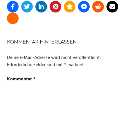
SCHLAGWÖRTER
4K
KOMMENTAR HINTERLASSEN
MAX
Deine E-Mail-Adresse wird nicht veröffentlicht.
FIRE
TV
Erforderliche Felder sind mit
*
markiert
Kommentar
*