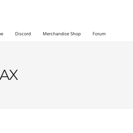
be
Discord
Merchandise Shop
Forum
AX