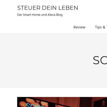
STEUER DEIN LEBEN
Der Smart Home und Alexa Blog
Review
Tips & 
Zum
Inhalt
springen
S