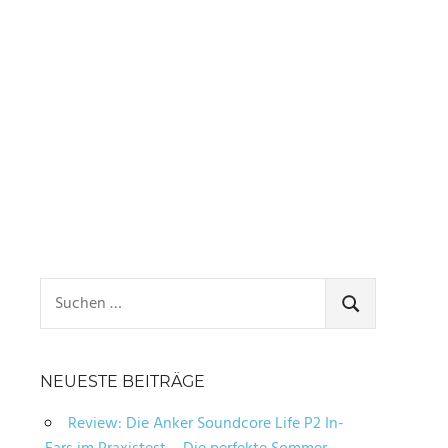
Suchen
nach:
SUCHEN
NEUESTE BEITRÄGE
Review: Die Anker Soundcore Life P2 In-