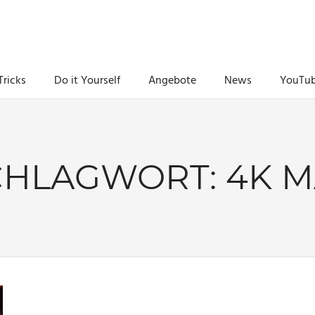
Tricks
Do it Yourself
Angebote
News
YouTu
CHLAGWORT:
4K M